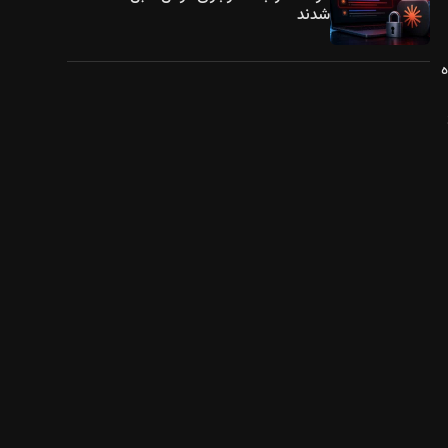
شدند
‌شده
3