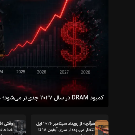
کمبود DRAM در سال ۲۰۲۷ جدی‌تر می‌شود؛ هوش مصنوعی بازار حافظه را دگرگون می‌کند
هرآنچه از رویداد سپتامبر ۲۰۲۶ اپل
وقتی افس
انتظار می‌رود؛ از سری آیفون ۱۸ تا