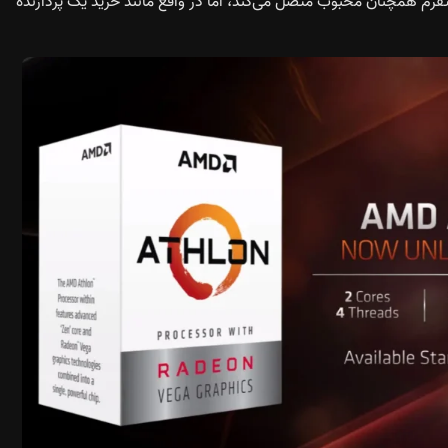
AM است که آن را به یک پلتفرم همچنان محبوب متصل می‌کند، اما در واقع مانند خرید یک پردازنده