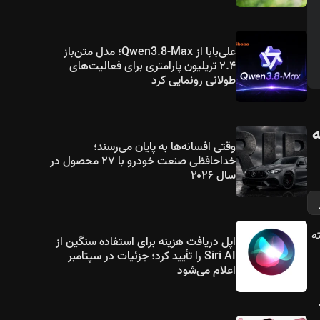
علی‌بابا از Qwen3.8-Max؛ مدل متن‌باز
۲.۴ تریلیون پارامتری برای فعالیت‌های
طولانی رونمایی کرد
 عرضه
وقتی افسانه‌ها به پایان می‌رسند؛
خداحافظی صنعت خودرو با ۲۷ محصول در
سال ۲۰۲۶
رفته
اپل دریافت هزینه برای استفاده سنگین از
Siri AI را تأیید کرد؛ جزئیات در سپتامبر
اعلام می‌شود
د.