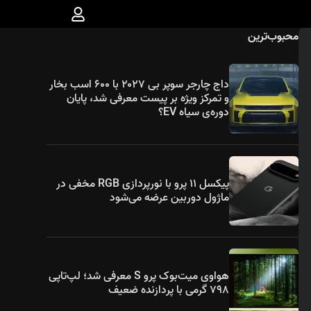
محبوب‌ترین
داج چارجر سوپر بی ۲۰۲۷ با ۶۰۰ اسب بخار
و تمرکز ویژه بر پیست معرفی شد، پایان
دوره‌ی سیاه EV؟
پیکسل ۱۱ پرو با نورپردازی RGB مخفی در
ماژول دوربین عرضه می‌شود
هواوی میت‌بوک پرو S معرفی شد؛ لپ‌تاپی
۷۹۸ گرمی با پردازنده ضعیف