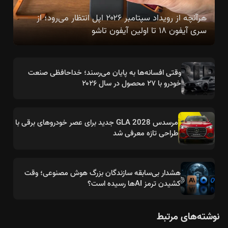
هرآنچه از رویداد سپتامبر ۲۰۲۶ اپل انتظار می‌رود؛ از
سری آیفون ۱۸ تا اولین آیفون تاشو
وقتی افسانه‌ها به پایان می‌رسند؛ خداحافظی صنعت
خودرو با ۲۷ محصول در سال ۲۰۲۶
مرسدس GLA 2028 جدید برای عصر خودروهای برقی با
طراحی تازه معرفی شد
هشدار بی‌سابقه سازندگان بزرگ هوش مصنوعی؛ وقت
کشیدن ترمز AIها رسیده است؟
نوشته‌های مرتبط