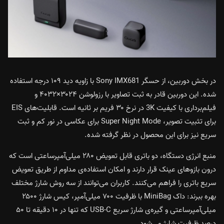
در بخش دوربین، از حسگر Sony IMX681 با زاویه دید ۱۰۹ درجه استفاده
شده. این دوربین قادر به ثبت تصاویر با رزولوشن ۳۰۲۴×۴۰۳۲ و
فیلم‌برداری با کیفیت 3K در نرخ ۳۰ فریم بر ثانیه است. قابلیت‌های EIS
برای تثبیت تصویر، Super Night Mode برای عکاسی در نور کم و ثبت
سریع نیز برای این محصول در نظر گرفته شده.
منبع انرژی دستگاه، دو باتری قابل تعویض ۲۸۰ میلی‌آمپرساعتی است که
درون بازوهای عینک قرار دارند و امکان استفاده‌ی مداوم از طریق تعویض
سریع باتری را فراهم می‌کنند. کاربران می‌توانند از سه روش شارژ مختلف
بهره ببرند: داک MiniBag با ظرفیت ۷۰۰ میلی‌آمپر، کیس شارژ ۲۵۰۰
میلی‌آمپرساعتی و گیره‌ی شارژ سریع USB-C که تنها در ۱۰ دقیقه تا ۵۰
درصد ظرفیت شارژ می‌شود.