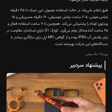
طبق اعلام علی‌بابا، در حالت استفاده معمول، این عینک تا ۴۵ دقیقه
تماس صوتی، ۲.۵ ساعت پخش موسیقی، ۲۰ دقیقه مسیریابی و ۱۵
ویدئوی کوتاه را پشتیبانی می‌کند. همچنین تا ۷ ساعت استفاده‌ فعال و
۲۵ ساعت آماده‌به‌کار دوام می‌آورد. کوارک S1 دارای استاندارد مقاومت در
برابر پاشش آب IPX4 بوده و از گواهی MFi اپل برای سازگاری بیشتر با
دستگاه‌های این شرکت بهره‌مند است.
پوریا
|
۸ ماه پیش
پیشنهاد سردبیر