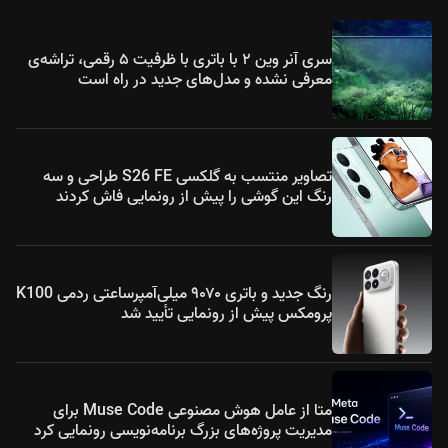
سری آنر وین ۲ با باتری با ظرفیت ۵ رقمی، تراشه‌ی
معرفی نشده و مدل‌های جدید در راه است
تصاویر منتسب به گلکسی S26 FE طراحی و سه
رنگ این گوشی را پیش از رونمایی فاش کردند
رنگ جدید و باتری ۹۰۷۰ میلی‌آمپرساعتی ردمی K100
پرومکس پیش از رونمایی تأیید شد
متا از عامل هوش مصنوعی Muse Code برای
مدیریت پروژه‌های بزرگ برنامه‌نویسی رونمایی کرد