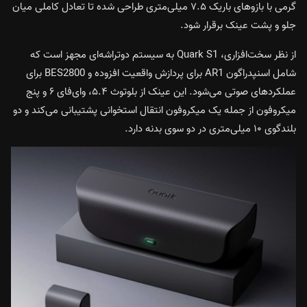
گرمی با بازوهای باریک ۷.۵ میلی‌متری طراحی شده تا تعادل کاملی میان
جلو و پشت عینک برقرار شود.
از نظر سخت‌افزاری، Quark S1 به سیستم دو‌تراشه‌ای مجهز است که
شامل اسنپدراگون AR1 برای پردازش واقعیت افزوده و BES2800 برای
عملکردهای صوتی می‌شود. این عینک از بلوتوث ۵.۴، وای‌فای ۶ و پنج
میکروفون از جمله یک میکروفون انتقال استخوانی پشتیبانی می‌کند و دو
بلندگوی ۱۰ میلی‌متری در دو سوی بدنه دارد.