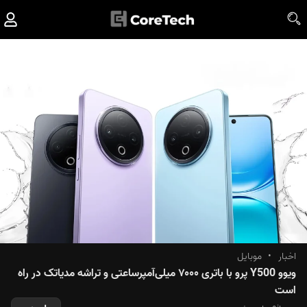
اخبار
•
موبایل
ویوو Y500 پرو با باتری ۷۰۰۰ میلی‌آمپرساعتی و تراشه مدیاتک در راه
است