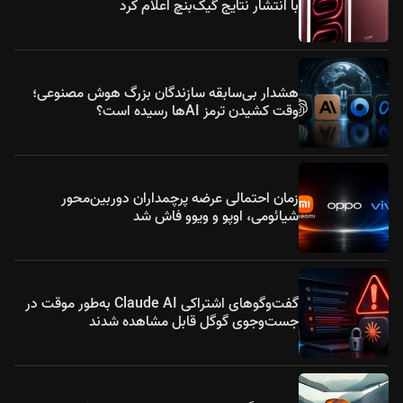
با انتشار نتایج گیک‌بنچ اعلام کرد
هشدار بی‌سابقه سازندگان بزرگ هوش مصنوعی؛
وقت کشیدن ترمز AIها رسیده است؟
زمان احتمالی عرضه پرچمداران دوربین‌محور
شیائومی، اوپو و ویوو فاش شد
گفت‌وگوهای اشتراکی Claude AI به‌طور موقت در
جست‌وجوی گوگل قابل مشاهده شدند