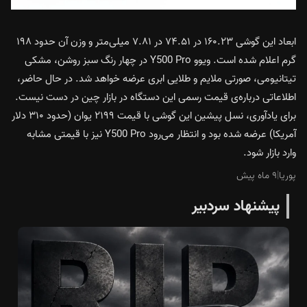
ابعاد این گوشی ۱۶۰.۲۳ در ۷۴.۵۱ در ۷.۸۱ میلی‌متر و وزن آن حدود ۱۹۸
گرم اعلام شده است. ویوو Y500 Pro در چهار رنگ سبز روشن، مشکی
تیتانیومی، صورتی ملایم و طلایی ابری عرضه خواهد شد. در حال حاضر،
اطلاعاتی درباره‌ی قیمت رسمی این دستگاه در بازار چین در دست نیست.
برای یادآوری، نسل پیشین این گوشی با قیمت ۲۱۹۹ یوان (حدود ۳۱۰ دلار
آمریکا) عرضه شده بود و انتظار می‌رود Y500 Pro نیز با قیمتی مشابه
وارد بازار شود.
پوریا
|
۹ ماه پیش
پیشنهاد سردبیر