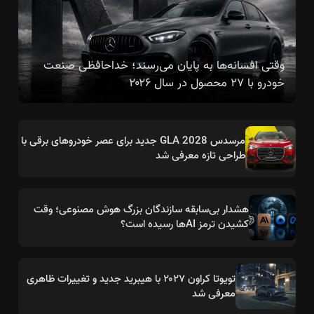
وقتی افسانه‌ها به پایان می‌رسند؛ خداحافظی صنعت
خودرو با ۲۷ محصول در سال ۲۰۲۶
مرسدس GLA 2028 جدید برای عصر خودروهای برقی با
طراحی تازه معرفی شد
هشدار بی‌سابقه سازندگان بزرگ هوش مصنوعی؛ وقت
کشیدن ترمز AIها رسیده است؟
تویوتا کراون ۲۰۲۷ با هیبرید جدید و تغییرات ظاهری
معرفی شد