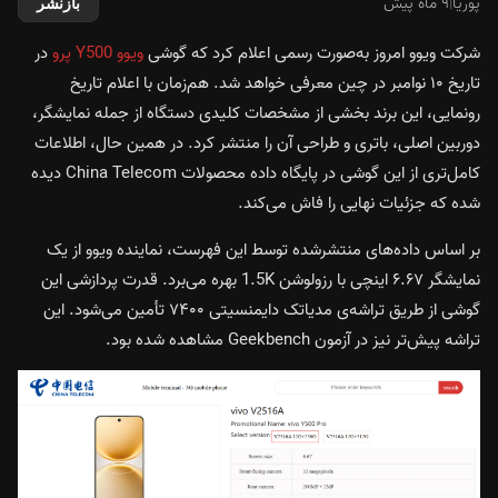
پوریا
|
۹ ماه پیش
بازنشر
شرکت ویوو امروز به‌صورت رسمی اعلام کرد که گوشی
ویوو Y500 پرو
در
تاریخ ۱۰ نوامبر در چین معرفی خواهد شد. هم‌زمان با اعلام تاریخ
رونمایی، این برند بخشی از مشخصات کلیدی دستگاه از جمله نمایشگر،
دوربین اصلی، باتری و طراحی آن را منتشر کرد. در همین حال، اطلاعات
کامل‌تری از این گوشی در پایگاه داده‌ محصولات China Telecom دیده
شده که جزئیات نهایی را فاش می‌کند.
بر اساس داده‌های منتشرشده توسط این فهرست، نماینده ویوو از یک
نمایشگر ۶.۶۷ اینچی با رزولوشن 1.5K بهره می‌برد. قدرت پردازشی این
گوشی از طریق تراشه‌ی مدیاتک دایمنسیتی ۷۴۰۰ تأمین می‌شود. این
تراشه پیش‌تر نیز در آزمون Geekbench مشاهده شده بود.