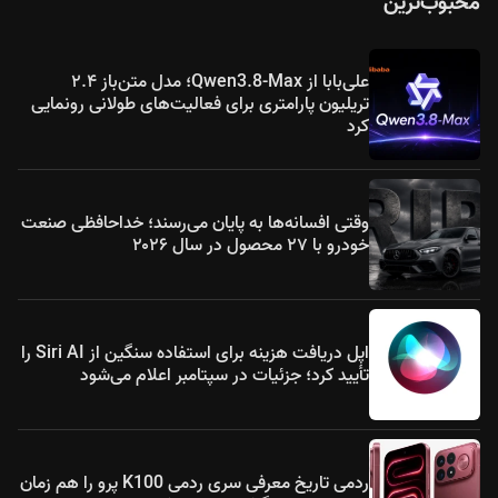
محبوب‌ترین
علی‌بابا از Qwen3.8-Max؛ مدل متن‌باز ۲.۴
تریلیون پارامتری برای فعالیت‌های طولانی رونمایی
کرد
وقتی افسانه‌ها به پایان می‌رسند؛ خداحافظی صنعت
خودرو با ۲۷ محصول در سال ۲۰۲۶
اپل دریافت هزینه برای استفاده سنگین از Siri AI را
تأیید کرد؛ جزئیات در سپتامبر اعلام می‌شود
ردمی تاریخ معرفی سری ردمی K100 پرو را هم زمان