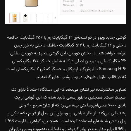
گوشی جدید ویوو در دو نسخه‌ی ۱۲ گیگابایت رم با ۲۵۶ گیگابایت حافظه
داخلی و ۱۲ گیگابایت رم با ۵۱۲ گیگابایت حافظه داخلی به بازار چین
عرضه خواهد شد. در بخش دوربین، این گوشی مجهز به دوربین سلفی
۳۲ مگاپیکسلی و دوربین اصلی دوگانه شامل حسگر ۲۰۰ مگاپیکسلی
Samsung HP5 با لرزش‌گیر اپتیکال و حسگر کمکی ۲ مگاپیکسلی است
که در قالب ماژول دایره‌ای در پنل پشتی جای گرفته‌اند.
تصاویر منتشرشده نیز نشان می‌دهد که این دستگاه احتمالاً دارای تک
اسپیکر است. همچنین به‌طور رسمی تأیید شده که این گوشی از یک
باتری ۷۰۰۰ میلی‌آمپرساعتی بهره می‌برد که از شارژ سریع ۹۰ واتی
پشتیبانی می‌کند. از نظر طراحی، ویوو برای این مدل از فریم پلاستیکی و
پنل پشتی شیشه‌ای استفاده کرده است. همچنین، گواهی مقاومت IP68
و IP69 برای مقاومت در برابر گردوغبار و نفوذ آب به‌صورت رسمی برای آن