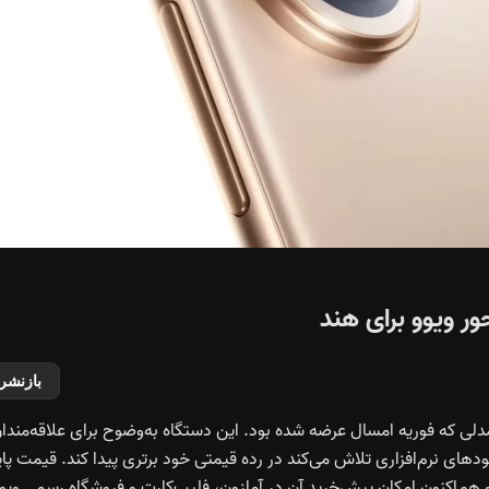
بازنشر
شین مدل V50 محسوب می‌شود؛ مدلی که فوریه امسال عرضه شده بود. این دستگاه به‌وضوح برای علاقه‌مندا
دهای نرم‌افزاری تلاش می‌کند در رده قیمتی خود برتری پیدا کند. قیمت پای
حدود ۴۲۰ دلار) شروع می‌شود و هم‌اکنون امکان پیش‌خرید آن در آمازون، فلیپ‌کارت و فروشگاه رسمی ویو