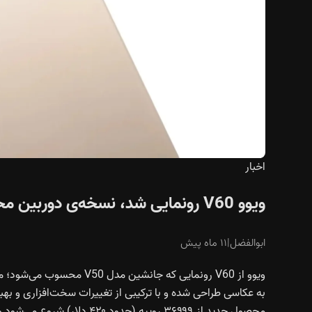
اخبار
ویوو V60 رونمایی شد، نسخه‌ی دوربین محور ویوو برای هند
ابوالفضل
|
۱۱ ماه پیش
ویوو از V60 رونمایی که جان
به عکاسی طراحی شده و با ترکیبی از تغییرات سخت‌افزاری و بهبو
محصول جدید از ۳۶۹۹۹ روپیه (