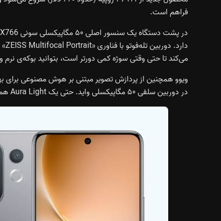
فراهم است.
می‌کند تا حتی وقتی سوژه کمی دورتر است، بتوانید بوکه‌ی نرم و ز
ویوو همچنین از پردازش تصویر مبتنی بر هوش مصنوعی برای بهب
در دوربین سلفی ۵۰ مگاپیکسلی واید. حتی یک Aura Light هم در پشت دستگاه تعبیه شده تا پرتره‌های بهتری در نور کم ثبت شود.