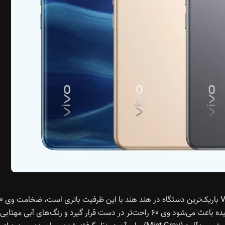
با وجود یک باتری بزرگ ۶۵۰۰ میلی‌آمپرساعتی، ویوو می
تنها ۷.۶۵ میلی‌متر و وزنش ۱۹۲ گرم اعلام شده. قاب میانی خمیده باعث می‌شود وی ۶۰ راحت‌تر در دست قرار گیرد و رنگ‌های آبی مهتابی