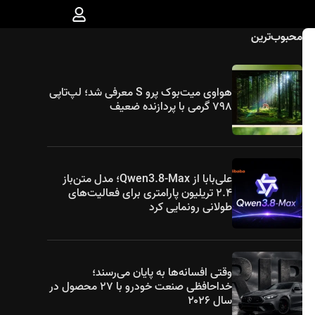
محبوب‌ترین
هواوی میت‌بوک پرو S معرفی شد؛ لپ‌تاپی
۷۹۸ گرمی با پردازنده ضعیف
علی‌بابا از Qwen3.8-Max؛ مدل متن‌باز
۲.۴ تریلیون پارامتری برای فعالیت‌های
طولانی رونمایی کرد
وقتی افسانه‌ها به پایان می‌رسند؛
خداحافظی صنعت خودرو با ۲۷ محصول در
سال ۲۰۲۶