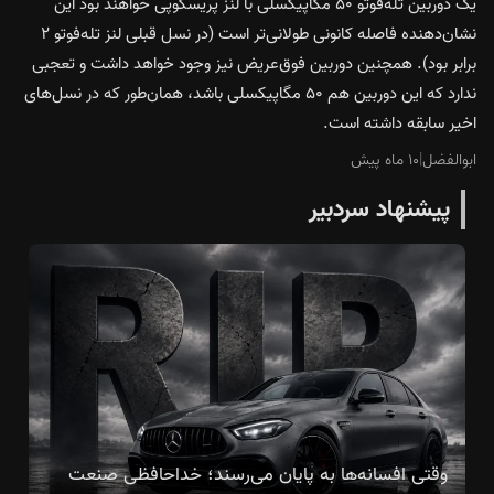
یک دوربین تله‌فوتو ۵۰ مگاپیکسلی با لنز پریسکوپی خواهند بود این
نشان‌دهنده فاصله کانونی طولانی‌تر است (در نسل قبلی لنز تله‌فوتو ۲
برابر بود). همچنین دوربین فوق‌عریض نیز وجود خواهد داشت و تعجبی
ندارد که این دوربین هم ۵۰ مگاپیکسلی باشد، همان‌طور که در نسل‌های
اخیر سابقه داشته است.
ابوالفضل
|
۱۰ ماه پیش
پیشنهاد سردبیر
وقتی افسانه‌ها به پایان می‌رسند؛ خداحافظی صنعت