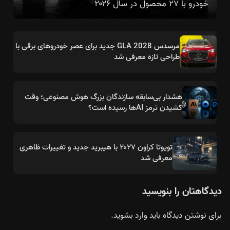
خودرو با ۲۷ محصول در سال ۲۰۲۶
مرسدس GLA 2028 جدید برای عصر خودروهای برقی با
طراحی تازه معرفی شد
هشدار بی‌سابقه سازندگان بزرگ هوش مصنوعی؛ وقت
کشیدن ترمز AIها رسیده است؟
تویوتا کراون ۲۰۲۷ با هیبرید جدید و تغییرات ظاهری
معرفی شد
دیدگاهتان را بنویسید
برای نوشتن دیدگاه باید
وارد بشوید
.