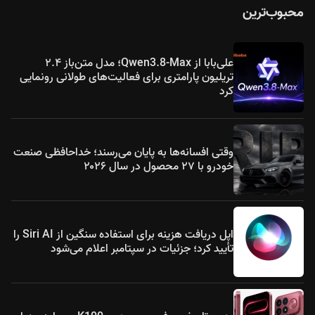
محبوب‌ترین
علی‌بابا از Qwen3.8-Max؛ مدل متن‌باز ۲.۴
تریلیون پارامتری برای فعالیت‌های طولانی رونمایی
کرد
وقتی افسانه‌ها به پایان می‌رسند؛ خداحافظی صنعت
خودرو با ۲۷ محصول در سال ۲۰۲۶
اپل دریافت هزینه برای استفاده سنگین از Siri AI را
تأیید کرد؛ جزئیات در سپتامبر اعلام می‌شود