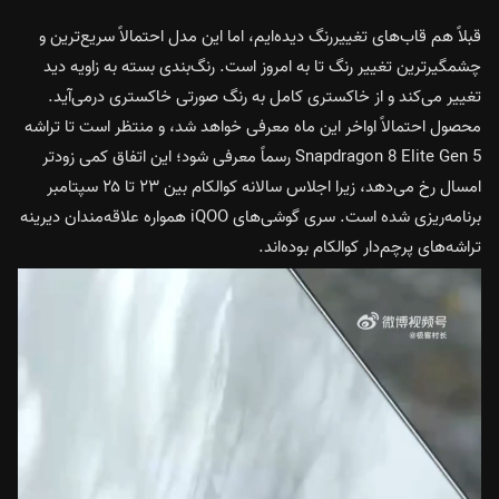
قبلاً هم قاب‌های تغییررنگ دیده‌ایم، اما این مدل احتمالاً سریع‌ترین و
چشمگیرترین تغییر رنگ تا به امروز است. رنگ‌بندی بسته به زاویه دید
تغییر می‌کند و از خاکستری کامل به رنگ صورتی خاکستری درمی‌آید.
محصول احتمالاً اواخر این ماه معرفی خواهد شد، و منتظر است تا تراشه
Snapdragon 8 Elite Gen 5 رسماً معرفی شود؛ این اتفاق کمی زودتر
امسال رخ می‌دهد، زیرا اجلاس سالانه کوالکام بین ۲۳ تا ۲۵ سپتامبر
برنامه‌ریزی شده است. سری گوشی‌های iQOO همواره علاقه‌مندان دیرینه
تراشه‌های پرچم‌دار کوالکام بوده‌اند.