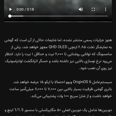
هنوز جزئیات رسمی منتشر نشده، اما شایعات حاکی از آن است که گوشی
به نمایشگر تخت ۶.۸۵ اینچی QHD OLED مجهز خواهد شد، پنلی از
سامسونگ که توانایی روشنایی تا ۶,۰۰۰ نیت و حداقل ۱ نیت را دارد. انتظار
می‌رود نرخ نوسازی بالایی نیز داشته باشد و حسگر اثرانگشت اولتراسونیک
نیز روی آن نصب شود.
سیستم‌عامل OriginOS 6 ویوو احتمالا با ایکو ۱۵ عرضه خواهد شد.
باتری گوشی ظرفیت بسیار بالایی بین ۷,۰۰۰ تا ۸,۰۰۰ میلی‌آمپر ساعت
خواهد داشت و از شارژ سریع ۱۰۰ وات پشتیبانی می‌کند.
دوربین‌ها شامل یک دوربین اصلی ۵۰ مگاپیکسلی با سنسور 1/1.5 اینچ و