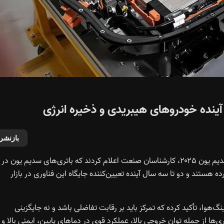
آینده خودروهای هیبریدی و ذخیره انرژی
بازنشر
در جریان انجمن توسعه زنجیره صنعت و استانداردهای باتری سدیم یون ۲۰۲۵، کارشناسان صنعت اعلام کردند که باتری‌های سدیم یون در
هستند و دو تا سه سال آینده تعیین‌کننده جایگاه این فناوری در بازار
هوا، تأکید کرده که تمرکز باید بر رقابت تفاضلی باشد و نه جایگزینی
ری‌ها از جمله توان خروجی بالا، عملکرد قوی در دماهای پایین، ایمنی بالا و