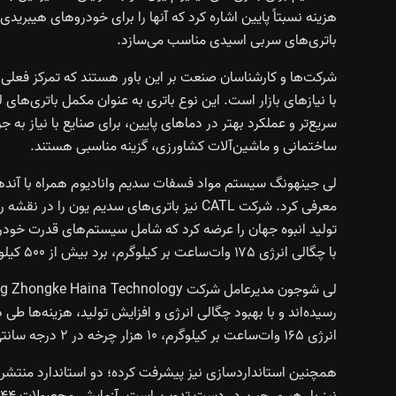
هزینه نسبتاً پایین اشاره کرد که آنها را برای خودروهای هیبری
باتری‌های سربی اسیدی مناسب می‌سازد.
شرکت‌ها و کارشناسان صنعت بر این باور هستند که تمرکز فعلی
با نیازهای بازار است. این نوع باتری به عنوان مکمل باتری‌های ل
سریع‌تر و عملکرد بهتر در دماهای پایین، برای صنایع با نیاز به
ساختمانی و ماشین‌آلات کشاورزی، گزینه مناسبی هستند.
لی جینهونگ سیستم مواد فسفات سدیم وانادیوم همراه با آندهای 
معرفی کرد. شرکت CATL نیز باتری‌های سدیم یون
تولید انبوه جهان را عرضه کرد که شامل سیستم‌های قدرت خودر
با چگالی انرژی ۱۷۵ وات‌ساعت بر کیلوگرم، برد بیش از ۵۰۰ کیلومتر در حالت تمام الکتریکی را ممکن می‌سازند.
رسیده‌اند و با بهبود چگالی انرژی و افزایش تولید، هزینه‌ها 
انرژی ۱۶۵ وات‌ساعت بر کیلوگرم، ۱۰ هزار چرخه در ۲ درجه سانتی‌گراد و عملکرد پایدار در بازه دمایی –۴۰ تا ۴۵ درجه سانتی‌گراد هستند.
نیز با رهبری چین در دست تدوین است. آزمایش محصولات ۴۴ شرکت، عملکرد بالا در دماهای پایین و ایمنی باتری‌ها را تأیید کرده.