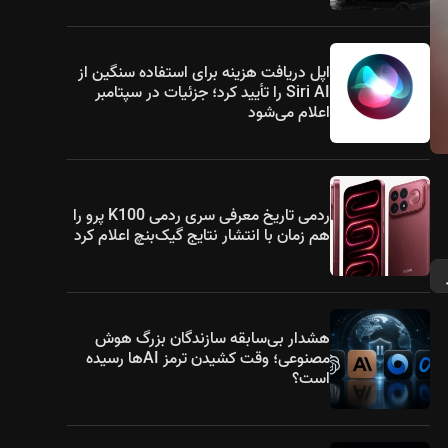
اپل دریافت هزینه برای استفاده سنگین از
Siri AI را تأیید کرد؛ جزئیات در سپتامبر
اعلام می‌شود
ردمی تاریخ معرفی سری ردمی K100 پرو را
هم زمان با انتشار نتایج گیک‌بنچ اعلام کرد
هشدار بی‌سابقه سازندگان بزرگ هوش
مصنوعی؛ وقت کشیدن ترمز AIها رسیده
است؟