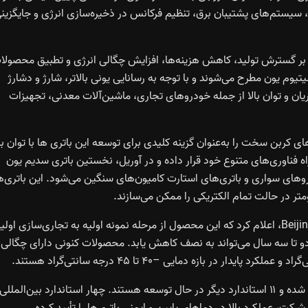
دی، سیستم‌های پشتیبان برق، تنظیم فرکانس در ذخیره‌سازی انرژی و جایگزین
 بر گسترش تولید، کاهش هزینه‌ها، افزایش چگالی انرژی و تطبیق محصولا
یتیوم یون مطرح می‌شوند و با توجه به رسانایی یونی بالاتر، شارژ و دشارژ
 جریان و توان بالا از جمله خودروهای تجاری، ماشین‌آلات معدنی، تجهیزات
کربن سخت را به‌عنوان گزینه کلیدی برای توسعه این باتری‌ ها با توان بال
 را در نقشه راه فناوری‌های متنوع خود قرار داده و در آوریل، نخستین باتری سدیم یون
وهای سواری و باتری‌های استارت کامیون‌های سنگین می‌شود. این باتری‌ه
لی شوجون مدیرعامل شرکت Beijing Zhongke Haina Technology، اعلام کرد که این محصول از مرحله نمونه اولیه به تجاری‌سازی اول
طی دو تا سه سال می‌تواند به نصف کاهش یابد. محصولات کنونی دارای چگالی
همچنین استانداردسازی نیز پیشرفت کرده؛ دو استاندارد منتشر شده و ۱۱ استاندارد دیگر در حال توسعه هستند. چهار استاندارد بین‌المللی