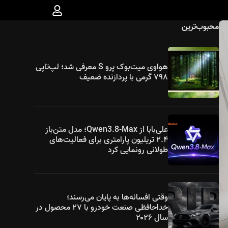
محبوب‌ترین
هواوی میت‌بوک پرو S معرفی شد؛ لپ‌تاپی
۷۹۸ گرمی با پردازنده ضعیف
علی‌بابا از Qwen3.8-Max؛ مدل متن‌باز
۲.۴ تریلیون پارامتری برای فعالیت‌های
طولانی رونمایی کرد
وقتی افسانه‌ها به پایان می‌رسند؛
خداحافظی صنعت خودرو با ۲۷ محصول در
سال ۲۰۲۶