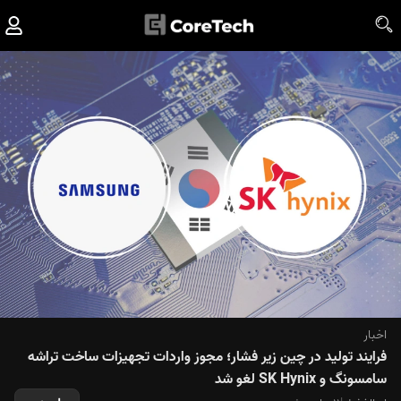
اخبار
فرایند تولید در چین زیر فشار؛ مجوز واردات تجهیزات ساخت تراشه
سامسونگ و SK Hynix لغو شد