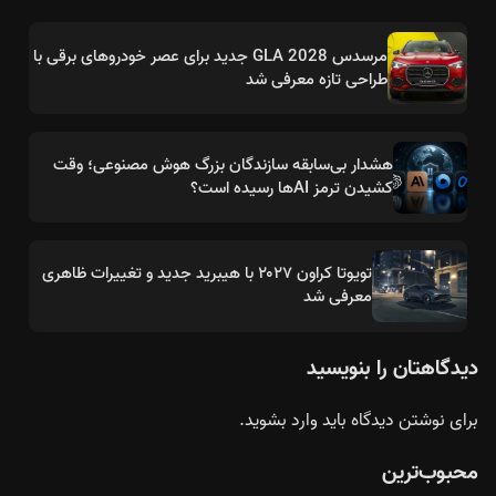
مرسدس GLA 2028 جدید برای عصر خودروهای برقی با
طراحی تازه معرفی شد
هشدار بی‌سابقه سازندگان بزرگ هوش مصنوعی؛ وقت
کشیدن ترمز AIها رسیده است؟
تویوتا کراون ۲۰۲۷ با هیبرید جدید و تغییرات ظاهری
معرفی شد
دیدگاهتان را بنویسید
برای نوشتن دیدگاه باید
وارد بشوید
.
محبوب‌ترین