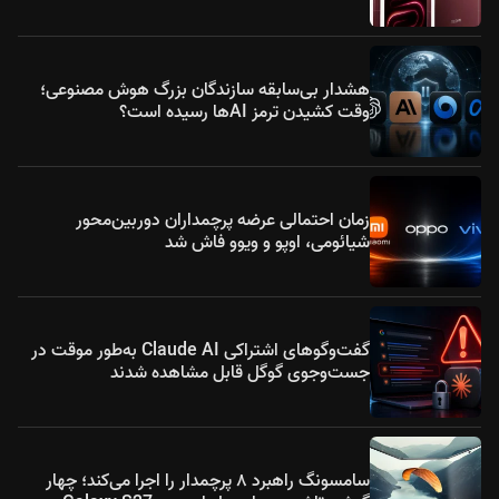
هشدار بی‌سابقه سازندگان بزرگ هوش مصنوعی؛
وقت کشیدن ترمز AIها رسیده است؟
زمان احتمالی عرضه پرچمداران دوربین‌محور
شیائومی، اوپو و ویوو فاش شد
گفت‌وگوهای اشتراکی Claude AI به‌طور موقت در
جست‌وجوی گوگل قابل مشاهده شدند
سامسونگ راهبرد ۸ پرچمدار را اجرا می‌کند؛ چهار