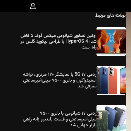
نوشته‌های مرتبط
اولین تصاویر شیائومی میکس فولد ۵ فاش
شد؛ HyperOS 4 با طراحی لیکوید گلس در
راه است
ردمی ۱۷ 5G با نمایشگر ۱۲۰ هرتزی، تراشه
اسنپدراگون و باتری ۷۵۰۰ میلی‌آمپرساعتی
معرفی شد
ردمی ۱۷ شیائومی با باتری ۷۵۰۰
میلی‌آمپرساعتی و قیمت بلندپروازانه راهی
بازار جهانی شد