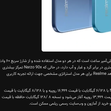
یکی از ویژگی‌های برجسته سری Narzo 90 باتری عظیم ۷۰۰۰ میلی‌آمپر ساعت است که در
شارژ معکوس با سیم پشتیبانی می‌کند. Narzo 90 مقاومت بیشتری در برابر گرد و غبار و آب دارد، در حالی که Narzo 90x تمرکز بیشتری
روی دوام بدنه و بلندگوهای قوی دارد. این ویژگی‌ها نشان می‌دهد Realme برای هر مدل استراتژی مشخصی جهت ارائه تجربه کاربری
سری Narzo 90 در چندین نسخه حافظه عرضه شده. Narzo 90 با ۶/۱۲۸ گیگابایت با قیمت ۱۶,۹۹۹ روپیه و با ۸/۱۲۸ گیگابایت با قیمت
۱۸,۴۹۹ روپیه ارائه می‌شود. Narzo 90x از ۶/۱۲۸ گیگابایت با قیمت ۱۳,۹۹۹ روپیه آغاز می‌شود و نسخه ۸ /۱۲۸ گیگابایت حافظه با قیمت