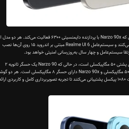
پردازنده نارزو ۹۰ از دایمنسیتی ۶۴۰۰ مکس بهره می‌برد، در حالی که Narzo 90x با پردازنده دایمنسیتی ۶۳۰۰ فعالیت می‌کند. هر دو مدل
حداکثر ۸ گیگابایت رم و ۱۲۸ گیگابایت حافظه داخلی پشتیبانی می‌کنند و سیستم‌عامل Realme UI 6 مبتنی بر اندروید ۱۵ روی آن‌ها نصب
ا سیستم‌عامل و چهار سال به‌روزرسانی امنیتی خواهد بود.
سیستم دوربین‌ها تقریباً مشابه هر دو مدل است. دوربین اصلی پشتی ۵۰ مگاپیکسلی است، در حالی که Narzo 90 یک حسگر ثانویه ۲
مگاپیکسلی اضافه دارد. دوربین سلفی Narzo 90 دارای حسگر ۵۰ مگاپیکسلی و Narzo 90x دارای حسگر ۸ مگاپیکسلی است. هر 
از قابلیت‌های هوش مصنوعی در دوربین و فیلم‌برداری با کیفیت ۱۰۸۰ پیکسل پشتیبانی می‌کنند تا تجربه تصویربرداری کامل و کاربردی ارائ