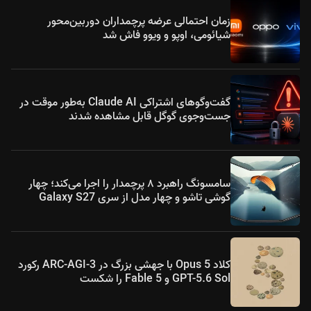
زمان احتمالی عرضه پرچمداران دوربین‌محور
شیائومی، اوپو و ویوو فاش شد
گفت‌وگوهای اشتراکی Claude AI به‌طور موقت در
جست‌وجوی گوگل قابل مشاهده شدند
سامسونگ راهبرد ۸ پرچمدار را اجرا می‌کند؛ چهار
گوشی تاشو و چهار مدل از سری Galaxy S27
کلاد Opus 5 با جهشی بزرگ در ARC-AGI-3 رکورد
GPT-5.6 Sol و Fable 5 را شکست