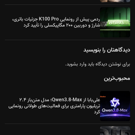
ردمی پیش از رونمایی K100 Pro جزئیات باتری،
شارژ و دوربین ۲۰۰ مگاپیکسلی را تأیید کرد
دیدگاهتان را بنویسید
برای نوشتن دیدگاه باید
وارد بشوید
.
محبوب‌ترین
علی‌بابا از Qwen3.8-Max؛ مدل متن‌باز ۲.۴
تریلیون پارامتری برای فعالیت‌های طولانی رونمایی
کرد