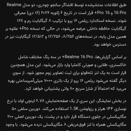
طبق اطلاعات منتشرشده توسط افشاگر سانجو چودری، دو مدل Realme
16 Pro و 16 Pro+ قرار است در تاریخ ۶ ژانویه ۲۰۲۶ (۱۶ دی) معرفی
شوند. نسخه استاندارد ریلمی ۱۶ پرو با ترکیب ۸ گیگابایت رم و ۱۲۸
گیگابایت حافظه داخلی عرضه می‌شود، در حالی که نسخه Pro+ علاوه بر
همین مدل پایه، در نسخه‌های ۸/۲۵۶، ۱۲/۲۵۶ و ۱۲/۵۱۲ گیگابایت نیز در
دسترس خواهد بود.
بر اساس گزارش‌ها، Realme 16 Pro+ در سه رنگ مختلف شامل
خاکستری، طلایی و صورتی کاملیا وارد بازار می‌شود. این مدل همچنین
قرار است به یک لنز تله‌فوتو برای ثبت تصاویر زوم مجهز شود. از سوی
دیگر گفته می‌شود ریلمی ۱۶ پرو از یک باتری ۷۰۰۰ میلی‌آمپرساعتی بهره
می‌برد که احتمالاً از شارژ سریع ۸۰ واتی پشتیبانی خواهد کرد.
در بخش نمایشگر، این سری از یک صفحه‌نمایش ۶.۷۸ اینچی اولد با نرخ
نوسازی ۱۴۴ هرتز و رزولوشن 1.5K استفاده می‌کند. دوربین سلفی ۵۰
مگاپیکسلی در جلوی دستگاه قرار دارد و در پشت، یک دوربین اصلی ۲۰۰
مگاپیکسلی همراه با لنز فوق‌عریض ۸ مگاپیکسلی دیده می‌شود. با وجود