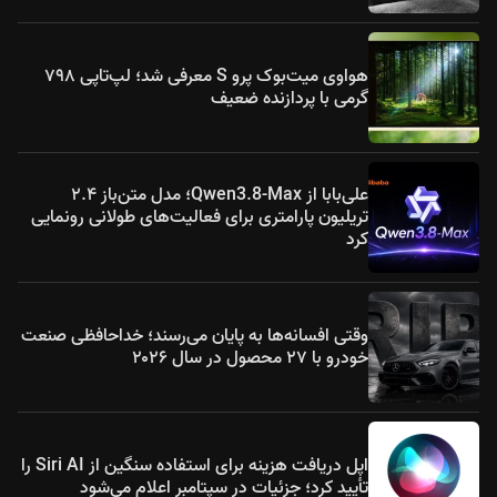
هواوی میت‌بوک پرو S معرفی شد؛ لپ‌تاپی ۷۹۸
گرمی با پردازنده ضعیف
علی‌بابا از Qwen3.8-Max؛ مدل متن‌باز ۲.۴
تریلیون پارامتری برای فعالیت‌های طولانی رونمایی
کرد
وقتی افسانه‌ها به پایان می‌رسند؛ خداحافظی صنعت
خودرو با ۲۷ محصول در سال ۲۰۲۶
اپل دریافت هزینه برای استفاده سنگین از Siri AI را
تأیید کرد؛ جزئیات در سپتامبر اعلام می‌شود