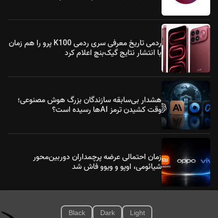
ردمی تاریخ معرفی سری ردمی K100 پرو را هم زمان
با انتشار نتایج گیک‌بنچ اعلام کرد
هشدار بی‌سابقه سازندگان بزرگ هوش مصنوعی؛
وقت کشیدن ترمز AIها رسیده است؟
زمان احتمالی عرضه پرچمداران دوربین‌محور
شیائومی، اوپو و ویوو فاش شد
Black
Dark
Light