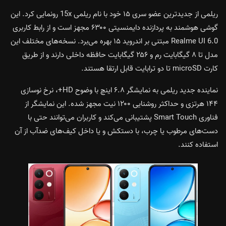
ریلمی از جدیدترین عضو سری ۱۵ خود با نام ریلمی 15x رونمایی کرد. این
گوشی هوشمند به پردازنده دایمنسیتی ۶۳۰۰ مجهز است و از رابط کاربری
Realme UI 6.0 مبتنی بر اندروید ۱۵ بهره می‌برد. نسخه‌های مختلف این
مدل تا ۸ گیگابایت رم و ۲۵۶ گیگابایت حافظه داخلی دارند و از طریق
کارت microSD تا دو ترابایت قابل ارتقا هستند.
نماینده جدید ریلمی به نمایشگر ۶.۸ اینچ با وضوح HD+، نرخ نوسازی
۱۴۴ هرتزی و حداکثر روشنایی ۱۲۰۰ نیت مجهز شده. این نمایشگر از
فناوری Smart Touch پشتیبانی می‌کند و کاربران می‌توانند حتی با
دست‌های مرطوب یا چرب، با دستکش و یا داخل کیف‌های ضدآب از آن
استفاده کنند.