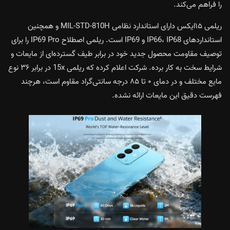
را فراهم می‌کند.
ریلمی ۱۵ایکس دارای استاندارد نظامی MIL-STD-810H و همچنین
استانداردهای IP66، IP68 و IP69 است. ریلمی اصطلاح IP69 Pro را برای
توصیف مقاومت محصول جدید خود در برابر طیف گسترده‌ای از مایعات و
شرایط سخت به کار برده. شرکت اعلام کرده که ریلمی 15x در برابر ۳۶ نوع
مایع مختلف و در دمای ۰ تا ۸۵ درجه سانتی‌گراد مقاوم است، هرچند
فهرست دقیق این مایعات ارائه نشده.