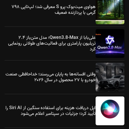
هواوی میت‌بوک پرو S معرفی شد؛ لپ‌تاپی ۷۹۸
گرمی با پردازنده ضعیف
علی‌بابا از Qwen3.8-Max؛ مدل متن‌باز ۲.۴
تریلیون پارامتری برای فعالیت‌های طولانی رونمایی
کرد
وقتی افسانه‌ها به پایان می‌رسند؛ خداحافظی صنعت
خودرو با ۲۷ محصول در سال ۲۰۲۶
اپل دریافت هزینه برای استفاده سنگین از Siri AI را
تأیید کرد؛ جزئیات در سپتامبر اعلام می‌شود