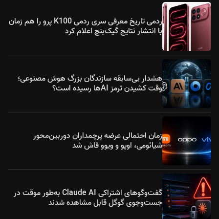
ردمی تاریخ معرفی سری ردمی K100 پرو را هم زمان
با انتشار نتایج گیک‌بنچ اعلام کرد
هشدار بی‌سابقه سازندگان بزرگ هوش مصنوعی؛
وقت کشیدن ترمز AIها رسیده است؟
زمان احتمالی عرضه پرچمداران دوربین‌محور
شیائومی، اوپو و ویوو فاش شد
گفت‌وگوهای اشتراکی Claude AI به‌طور موقت در
جست‌وجوی گوگل قابل مشاهده شدند