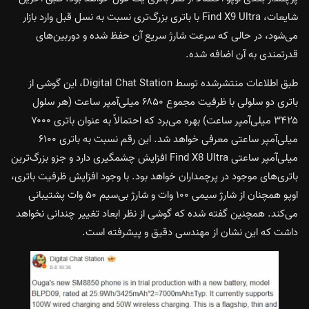
شایعات، Find X9 Ultra با باتری بزرگ‌تری نسبت به نسل قبل وارد بازار
می‌شود، در حالی که سرعت شارژ سریع آن حفظ شده و دوربین‌های
قدرتمندی به آن اضافه شده.
طبق اطلاعات منتشرشده توسط Digital Chat Station، این گوشی از
باتری دو سلولی با ظرفیت مجموع ۶۸۵۰ میلی‌آمپر ساعت (هر سلول
۳۴۲۵ میلی‌آمپر ساعت) بهره می‌برد که احتمالاً به عنوان باتری ۷۰۰۰
میلی‌آمپر ساعتی معرفی خواهد شد. این رقم نسبت به باتری ۶۱۰۰
میلی‌آمپر ساعتی Find X8 Ultra افزایش چشمگیری دارد و جزو بزرگ‌ترین
باتری‌های موجود در پرچمداران خواهد بود. با وجود افزایش ظرفیت باتری،
اوپو همچنان از شارژ سیمی ۱۰۰ وات و شارژ بی‌سیم ۵۰ وات پشتیبانی
می‌کند. همچنین گفته شده که گوشی از نظر ابعاد تغییر چندانی نخواهد
داشت که این نشان از مهندسی دقیق و پیشرفته است.