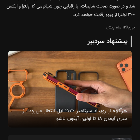
شد و در صورت صحت شایعات، با رقبایی چون شیائومی ۱۶ اولترا و ایکس
۳۰۰ اولترا از ویوو رقابت خواهد کرد.
پوریا
|
۱۲ ماه پیش
پیشنهاد سردبیر
هرآنچه از رویداد سپتامبر ۲۰۲۶ اپل انتظار می‌رود؛ از
سری آیفون ۱۸ تا اولین آیفون تاشو