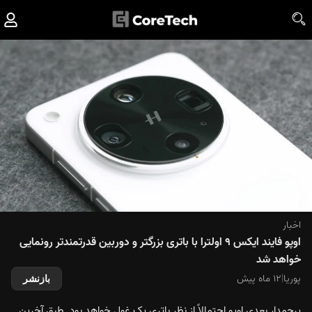
اخبار
اوپو فایند ایکس ٩ اولترا با باتری بزرگتر و دوربین قدرتمندتر رونمایی
خواهد شد
پوریا
|
۱۲ ماه پیش
بازنشر
پرچمدار بعدی اوپو احتمالاً از نظر باتری یک غول خواهد بود. طبق آخرین