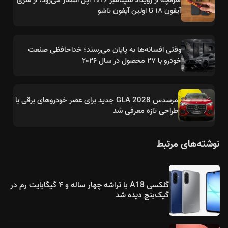
آیفون ۱۸ تا اولین آیفون تاشو
وقتی افسانه‌ها به پایان می‌رسند؛ خداحافظی صنعت
خودرو با ۲۷ محصول در سال ۲۰۲۶
مرسدس GLA 2028 جدید برای عصر خودروهای برقی با
طراحی تازه معرفی شد
نوشته‌های مرتبط
گلکسی A18 با تراشه چهار ساله و ۴ گیگابایت رم در
گیک‌بنچ دیده شد