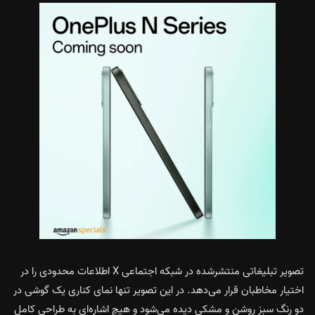
تصویر تبلیغاتی منتشرشده در شبکه اجتماعی X اطلاعات محدودی را در
اختیار مخاطبان قرار می‌دهد. در این تصویر تنها نمای کناری یک گوشی در
دو رنگ سبز روشن و مشکی دیده می‌شود و هیچ اشاره‌ای به طراحی کامل