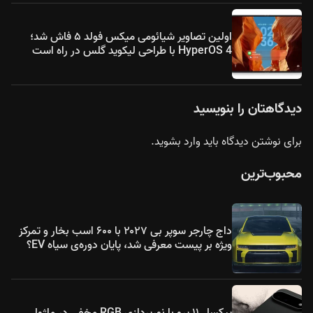
اولین تصاویر شیائومی میکس فولد ۵ فاش شد؛
HyperOS 4 با طراحی لیکوید گلس در راه است
دیدگاهتان را بنویسید
برای نوشتن دیدگاه باید
وارد بشوید
.
محبوب‌ترین
داج چارجر سوپر بی ۲۰۲۷ با ۶۰۰ اسب بخار و تمرکز
ویژه بر پیست معرفی شد، پایان دوره‌ی سیاه EV؟
پیکسل ۱۱ پرو با نورپردازی RGB مخفی در ماژول