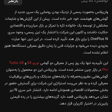
ابوالفضل
|
۱ ماه پیش
بازنشر
وان‌پلاس به‌صورت رسمی از نزدیک بودن رونمایی یک سری جدید از
گوشی‌های هوشمند خود خبر داده است. پیش از این گزارش‌ها و شایعات
مختلفی از توسعه یک خانواده تازه با تمرکز بر بازار میان‌رده و اقتصادی
حکایت داشتند و اکنون این شرکت با انتشار یک تیزر رسمی، وجود سری
OnePlus N را برای بازار هند تأیید کرده است. در این تیزر تنها عبارت
به‌زودی دیده می‌شود و جزئیات فنی یا زمان دقیق معرفی دستگاه‌ها هنوز
اعلام نشده است.
این تأییدیه تنها یک روز پس از معرفی دو گوشی
توربو 6X
و
Turbo 6X
Pro
در بازار چین منتشر شده است. وان‌پلاس این دو محصول را به‌عنوان
گوشی‌هایی مقرون‌به‌صرفه با تراشه‌های مدیاتک و باتری‌های پرظرفیت
معرفی کرده و به نظر می‌رسد استراتژی این شرکت برای گسترش حضور در
بخش محصولات اقتصادی همچنان ادامه دارد. انتشار خبر سری N نیز
نشان می‌دهد وان‌پلاس قصد دارد گزینه‌های بیشتری را در رده قیمتی
پایین‌تر در اختیار کاربران قرار دهد.