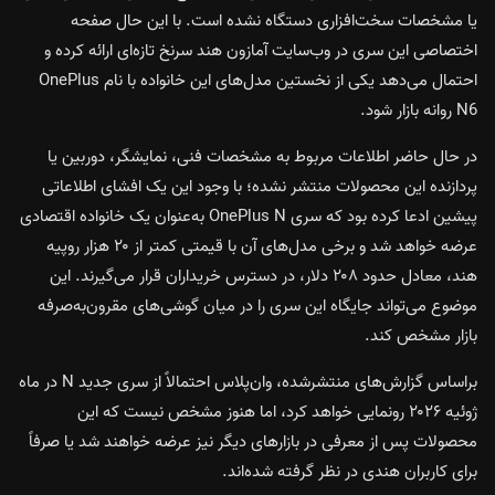
یا مشخصات سخت‌افزاری دستگاه نشده است. با این حال صفحه
اختصاصی این سری در وب‌سایت آمازون هند سرنخ تازه‌ای ارائه کرده و
احتمال می‌دهد یکی از نخستین مدل‌های این خانواده با نام OnePlus
N6 روانه بازار شود.
در حال حاضر اطلاعات مربوط به مشخصات فنی، نمایشگر، دوربین یا
پردازنده این محصولات منتشر نشده؛ با وجود این یک افشای اطلاعاتی
پیشین ادعا کرده بود که سری OnePlus N به‌عنوان یک خانواده اقتصادی
عرضه خواهد شد و برخی مدل‌های آن با قیمتی کمتر از ۲۰ هزار روپیه
هند، معادل حدود ۲۰۸ دلار، در دسترس خریداران قرار می‌گیرند. این
موضوع می‌تواند جایگاه این سری را در میان گوشی‌های مقرون‌به‌صرفه
بازار مشخص کند.
براساس گزارش‌های منتشرشده، وان‌پلاس احتمالاً از سری جدید N در ماه
ژوئیه ۲۰۲۶ رونمایی خواهد کرد، اما هنوز مشخص نیست که این
محصولات پس از معرفی در بازارهای دیگر نیز عرضه خواهند شد یا صرفاً
برای کاربران هندی در نظر گرفته شده‌اند.