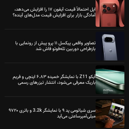
اپل احتمالاً قیمت آیفون ۱۷ را افزایش می‌دهد،
آمادگی بازار برای افزایش قیمت مدل‌های آینده؟
تصاویر واقعی پیکسل ۱۱ پرو پیش از رونمایی با
بازطراحی دوربین تله‌فوتو فاش شد
آیکو Z11 با نمایشگر خمیده ۶.۸۳ اینچی و فریم
باریک معرفی می‌شود، انتشار تیزرهای رسمی
سری شیائومی پد ۹ با نمایشگر 3.2k و باتری ۹۷۲۰
میلی‌آمپرساعتی می‌آید