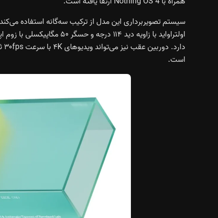
همراه با Nothing OS 4 ارتقا یافته است.
است.