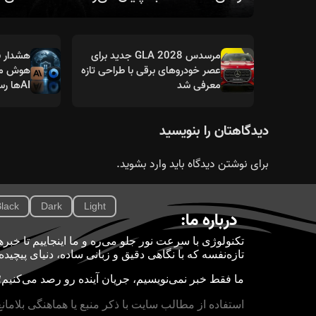
مرسدس GLA 2028 جدید برای
هشدار ب
عصر خودروهای برقی با طراحی تازه
هوش مص
معرفی شد
AIها رسیده است؟
دیدگاهتان را بنویسید
برای نوشتن دیدگاه باید
وارد بشوید
.
lack
Dark
Light
درباره ما:
تازه‌نفسه که با نگاهی دقیق و زبانی ساده، دنیای پیچید
ما فقط خبر نمی‌نویسیم، جریان آینده رو رصد می‌کنیم؛ 
استفاده از مطالب سایت با ذکر منبع یا هماهنگی بلامان