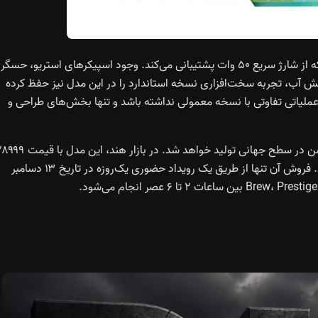
توان دستگاه از یک باتری ۵۰۰۰ میلی‌آمپرساعتی تأمین می‌شود که از شارژ سریع ۵۰ وات پشتیبانی می‌کند. وجود اسپیکرهای استریو، حسگر
I برای مقاومت در برابر پاشش آب، تجربه سخت‌افزاری نسخه استاندارد را در این مدل نیز حفظ کرده
عملیاتی تفاوتی با نسخه معمولی نداشته باشد و تنها بخش‌های طراحی و
ناثینگ اعلام کرده تنها ۱۰۰۰ دستگاه از فون ۳ای کامیونیتی ادیشن در سطح جهانی تولید خواهد شد. در بازار هند، این
روپیه عرضه می‌شود و فقط در نسخه پایه دردسترس خواهد بود. فروش آن تنها از طریق یک رویداد حضوری یک‌روزه در تاریخ ۱۳ دسامبر