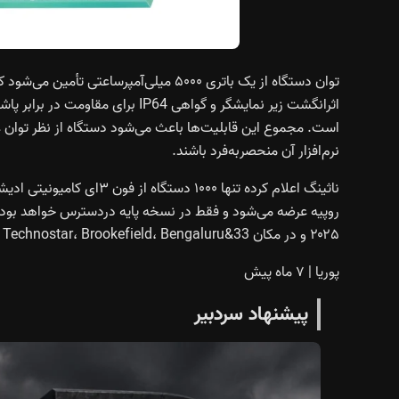
اثرانگشت زیر نمایشگر و گواهی P64
است. مجموع این قابلیت‌ها باعث می‌شود دستگاه از نظر توان 
نرم‌افزار آن منحصربه‌فرد باشند.
۲۰۲۵ و در مکان 33&Brew، Prestige Technostar، Brookefield، Bengaluru بین ساعات ۲ تا ۶ عصر انجام می‌شود.
پوریا
|
۷ ماه پیش
پیشنهاد سردبیر