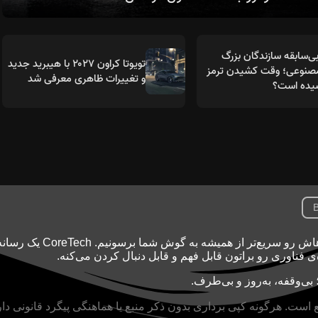
ی‌سابقه سازندگان بزرگ
تویوتا کراون ۲۰۲۷ با هیبرید جدید
نوعی؛ وقت کشیدن ترمز
و تغییرات ظاهری معرفی شد
B
تکنولوژی با سرعت نور جلو می‌ره و ما اینجاییم تا خبرهاش رو سریع‌تر از همیشه به گوش شما بر
ه‌ی فناوری رو براتون قابل فهم و قابل دنبال کردن می‌کنه.
بی‌وقفه، به‌روز و بی‌طرف.
ع است. هرگونه کپی برداری بدون ذکر منبع یا هماهنگی پیگرد قانونی دار