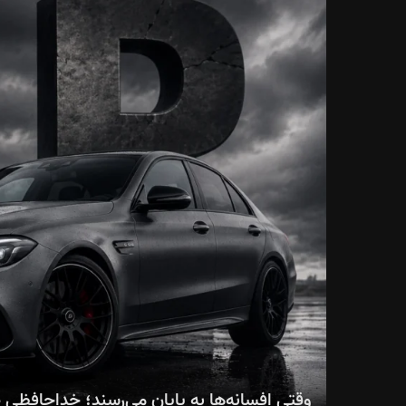
وقتی افسانه‌ها به پایان می‌رسند؛ خداحافظی صنعت خودرو با 