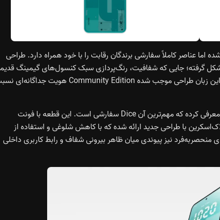
استاندارد ۱۲/۲۵۶ گیگابایت ساخته شده اما عناصر کاملاً سفارشی برندگان رقابت را با خود همراه دارد. طراحی
‌افزار به سبک نوستالژی اواخر دهه ۹۰ و اوایل دهه ۲۰۰۰ شکل گرفته؛ جایی که شفافیت، رنگ‌پردازی سبک کنسول‌های گیمینگ قدی
و جزئیات صنعتی، فضای بصری متفاوتی به دستگاه می‌بخشند. این زبان طراحی موجب شده Community Edition هویت جداگانه‌
ناثینگ در فون 3a کامیونیتی ادیشن جدید از لوازم جانبی را نیز معرفی کرده که مهم‌ترین آن Dice سفارشی است. این قطعه با فونت
یز ساعت لاک‌اسکرین با طراحی جدید ارائه شده که با کاهش شلوغی و استفاده از
ی منحصر‌به‌فرد نیز پیوندی میان ظاهر بیرونی شفاف و رابط کاربری داخلی