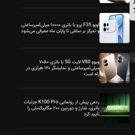
اوپو F35 پرو با باتری ۱۰۰۰۰ میلی‌آمپرساعتی
و تمرکز بر سلفی تا پایان ماه معرفی می‌شود
ویوو V80 لایت 5G با باتری ۷۰۵۰
میلی‌آمپرساعتی و نمایشگر ۱۲۰ هرتزی در
راه است
ی
ردمی پیش از رونمایی K100 Pro جزئیات
باتری، شارژ و دوربین ۲۰۰ مگاپیکسلی را
تأیید کرد