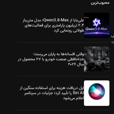
محبوب‌ترین
علی‌بابا از Qwen3.8-Max؛ مدل متن‌باز
۲.۴ تریلیون پارامتری برای فعالیت‌های
طولانی رونمایی کرد
می
ای نسبت
وقتی افسانه‌ها به پایان می‌رسند؛
خداحافظی صنعت خودرو با ۲۷ محصول در
سال ۲۰۲۶
اپل دریافت هزینه برای استفاده سنگین از
Siri AI را تأیید کرد؛ جزئیات در سپتامبر
اعلام می‌شود