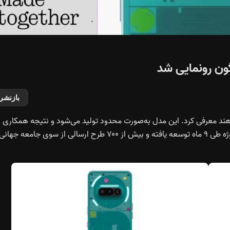
اگون رونمایی شد
بازنشر
امیونیتی ادیشن را در در هند معرفی کرد. این مدل به‌صورت محدود تولید می‌شود و نتیجه همکاری
مستقیم با چهار خالق منتخب از مناطق مختلف جهان است. پروژه طی ۹ ماه توسعه یافته و بیش از ۷۰۰ طرح ارسالی از سوی جامعه جهان