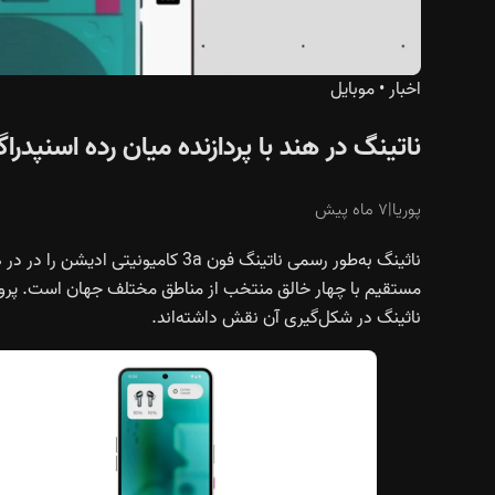
اخبار
•
موبایل
ناتینگ در هند با پردازنده میان رده اسنپدر
پوریا
|
۷ ماه پیش
ناثینگ به‌طور رسمی ناتینگ فون 3a ک
ناثینگ در شکل‌گیری آن نقش داشته‌اند.