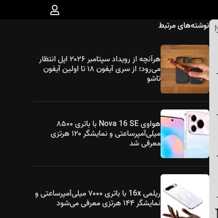
نوشته‌های مرتبط
هرآنچه از رویداد سپتامبر ۲۰۲۶ اپل انتظار
می‌رود؛ از سری آیفون ۱۸ تا اولین آیفون
تاشو
هواوی Nova 16 SE با باتری ۸۵۰۰
میلی‌آمپرساعتی و نمایشگر ۱۲۰ هرتزی
معرفی شد
ریلمی 16x با باتری ۷۰۰۰ میلی‌آمپرساعتی و
نمایشگر ۱۴۴ هرتزی معرفی می‌شود