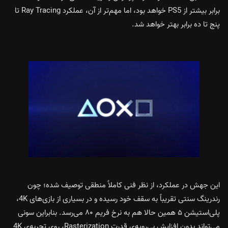
برابر بیشتر از PS5 خواهد بود، اما مهم‌تر از آن، عملکرد Ray Tracing تا
پنج تا ده برابر بهتر خواهد شد.
این جهش در عملکرد، از نظر فنی کاملاً منطقی توصیف شده؛ چون
رندرینگ سنتی تقریباً به سقف خود رسیده و در بسیاری از بازی‌های 4K،
پلی‌استیشن ۵ همین حالا هم به نرخ فریم ۸۰ می‌رسد. بنابراین سونی
می‌تواند بدون افزایش بی‌رویه‌ی قدرت Rasterization، روی تجربه‌ی 4K