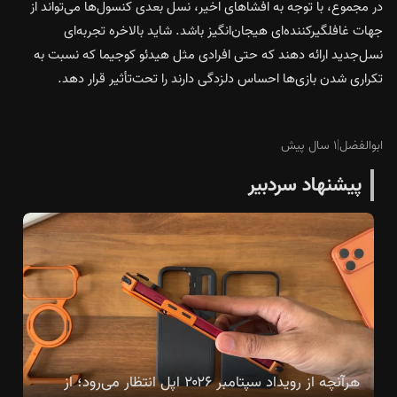
در مجموع، با توجه به افشاهای اخیر، نسل بعدی کنسول‌ها می‌تواند از
جهات غافلگیرکننده‌ای هیجان‌انگیز باشد. شاید بالاخره تجربه‌ای
نسل‌جدید ارائه دهند که حتی افرادی مثل هیدئو کوجیما که نسبت به
تکراری شدن بازی‌ها احساس دلزدگی دارند را تحت‌تأثیر قرار دهد.
ابوالفضل
|
۱ سال پیش
پیشنهاد سردبیر
هرآنچه از رویداد سپتامبر ۲۰۲۶ اپل انتظار می‌رود؛ از