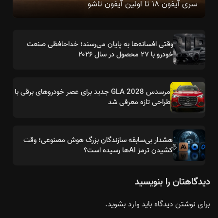
سری آیفون ۱۸ تا اولین آیفون تاشو
وقتی افسانه‌ها به پایان می‌رسند؛ خداحافظی صنعت
خودرو با ۲۷ محصول در سال ۲۰۲۶
مرسدس GLA 2028 جدید برای عصر خودروهای برقی با
طراحی تازه معرفی شد
هشدار بی‌سابقه سازندگان بزرگ هوش مصنوعی؛ وقت
کشیدن ترمز AIها رسیده است؟
دیدگاهتان را بنویسید
برای نوشتن دیدگاه باید
وارد بشوید
.