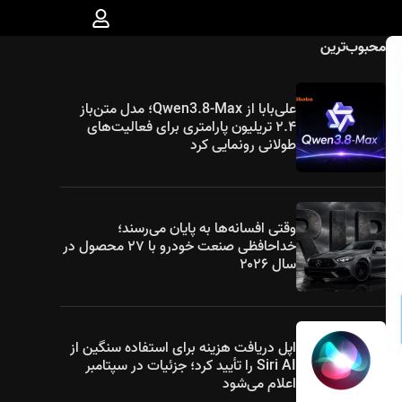
محبوب‌ترین
علی‌بابا از Qwen3.8-Max؛ مدل متن‌باز
۲.۴ تریلیون پارامتری برای فعالیت‌های
طولانی رونمایی کرد
وقتی افسانه‌ها به پایان می‌رسند؛
خداحافظی صنعت خودرو با ۲۷ محصول در
سال ۲۰۲۶
اپل دریافت هزینه برای استفاده سنگین از
Siri AI را تأیید کرد؛ جزئیات در سپتامبر
اعلام می‌شود