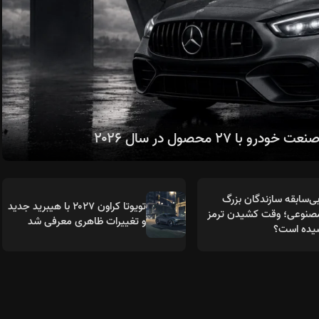
۲۷ محصول در سال ۲۰۲۶
ی‌سابقه سازندگان بزرگ
تویوتا کراون ۲۰۲۷ با هیبرید جدید
نوعی؛ وقت کشیدن ترمز
و تغییرات ظاهری معرفی شد