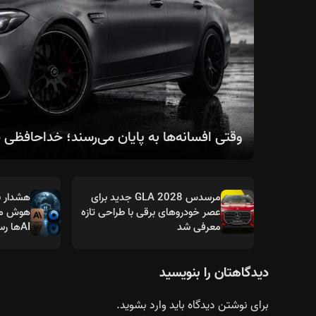
وقتی افسانه‌ها به پایان می‌رسند؛ خداحافظی صنعت خودرو با 
مرسدس GLA 2028 جدید برای
هشدار ب
عصر خودروهای برقی با طراحی تازه
هوش مص
معرفی شد
AIها رسیده است؟
دیدگاهتان را بنویسید
برای نوشتن دیدگاه باید
وارد بشوید
.