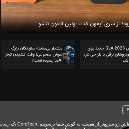
مرسدس GLA 2028 جدید برای
هشدار بی‌سابقه سازندگان بزرگ
روهای برقی با طراحی تازه
هوش مصنوعی؛ وقت کشیدن ترمز
شد
AIها رسیده است؟
B
تکنولوژی با سرعت نور جلو می‌ره و ما اینجاییم تا خبرهاش رو سریع‌تر از همیشه به گوش شما بر