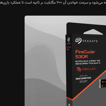
کنسول در ظرفیت‌های ۵۱۲ گیگابایت، ۱ ترابایت و ۲ ترابایت عرضه می‌شود و سرعت خواندن آن ۲۰۰ مگابایت بر ثانیه است تا عملکرد بازی‌ه