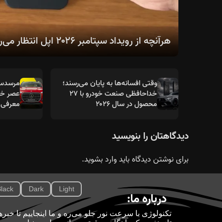
هرآنچه از رویداد سپتامبر ۲۰۲۶ اپل انتظار می‌رود؛ از سری آیفون ۱۸ تا اولین آیفون تاشو
وقتی افسانه‌ها به پایان می‌رسند؛
خداحافظی صنعت خودرو با ۲۷
عصر خود
محصول در سال ۲۰۲۶
معرفی 
دیدگاهتان را بنویسید
برای نوشتن دیدگاه باید
وارد بشوید
.
lack
Dark
Light
درباره ما: