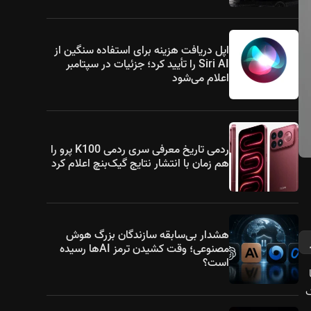
اپل دریافت هزینه برای استفاده سنگین از
Siri AI را تأیید کرد؛ جزئیات در سپتامبر
اعلام می‌شود
ردمی تاریخ معرفی سری ردمی K100 پرو را
هم زمان با انتشار نتایج گیک‌بنچ اعلام کرد
هشدار بی‌سابقه سازندگان بزرگ هوش
مصنوعی؛ وقت کشیدن ترمز AIها رسیده
است؟
ا
شترک