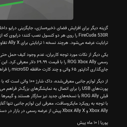
ترابایت عرضه می‌شود. هرچند نسخه ۱ ترابایتی برای Ally X تفاوت زیادی ایجاد نمی‌کند،.
رسمی ROG Xbox Ally را با قیمت
جای‌گذاری آداپتور ۶۵ واتی و چند کارت حافظه microSD را فراهم می‌کند.
پورت‌های USB را برای اتصال به نمایشگرهای بزرگ‌تر 
قبلی ROG Ally با نسخه‌های جدید نیز سازگار هستند و گ
Xbox Ally و Xbox Ally X پیش از عرضه رسمی در بازار در دسترس قرار گیرد.
پوریا
|
۱۰ ماه پیش