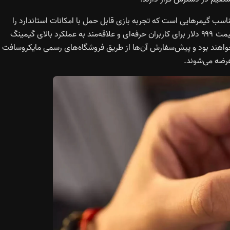
 ۵۹۹ دلار عرضه می‌شود و مناسب گیمرهایی است که تجربه بازی قابل حمل با امکانات استاندارد را
می‌خواهند، در حالی که نسخه پیشرفته ROG Xbox Ally X با قیمت ۹۹۹ دلار برای کاربران حرفه‌ای و علاقه‌مند به عملکرد بالای گیمینگ
ل‌ها از تاریخ ۱۶ اکتبر ۲۰۲۵ در دسترس خواهند بود و پیش‌سفارش آن‌ها از طریق فروشگاه‌های رسمی مایکروسافت 