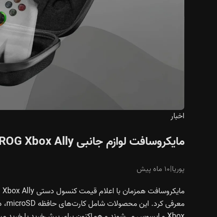
اخبار
مایکروسافت لوازم جانبی ROG Xbox Ally را معرفی کرد؛ از کارت microSD تا داک ۱۰۰ واتی
پوریا
|
۱۰ ماه پیش
Xbox و ایسوس می‌شوند و هم‌اکنون برای پیش‌خرید یا خرید مستقیم در دسترس قرار دارند.