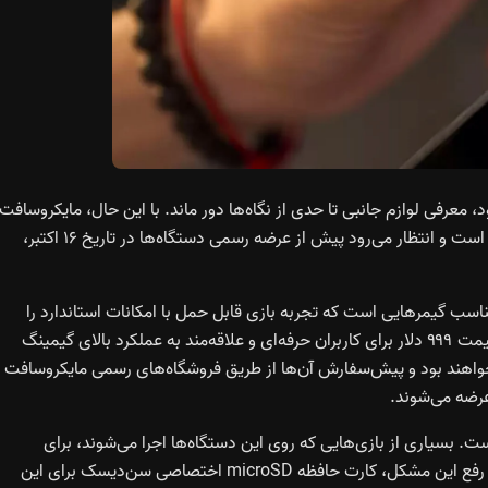
 معرفی لوازم جانبی تا حدی از نگاه‌ها دور ماند. با این حال، مایکروسافت
تأکید کرده که هدف این محصولات تکمیل تجربه کاربری گیمرها است و انتظار می‌رود پیش از عرضه رسمی دستگاه‌ها در تاریخ ۱۶ اکتبر،
 ۵۹۹ دلار عرضه می‌شود و مناسب گیمرهایی است که تجربه بازی قابل حمل با امکانات استاندارد را
می‌خواهند، در حالی که نسخه پیشرفته ROG Xbox Ally X با قیمت ۹۹۹ دلار برای کاربران حرفه‌ای و علاقه‌مند به عملکرد بالای گیمینگ
ل‌ها از تاریخ ۱۶ اکتبر ۲۰۲۵ در دسترس خواهند بود و پیش‌سفارش آن‌ها از طریق فروشگاه‌های رسمی مایکروسافت 
ت. بسیاری از بازی‌هایی که روی این دستگاه‌ها اجرا می‌شوند، برای
فرم‌فاکتورهای کوچک طراحی نشده‌اند و حجم بالایی دارند. برای رفع این مشکل، کارت حافظه microSD اختصاصی سن‌دیسک برای این