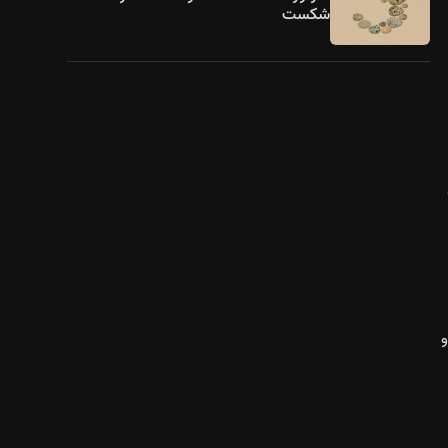
شکست
و