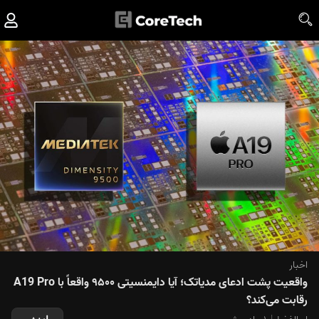
اخبار
واقعیت پشت ادعای مدیاتک؛ آیا دایمنسیتی ۹۵۰۰ واقعاً با A19 Pro
رقابت می‌کند؟