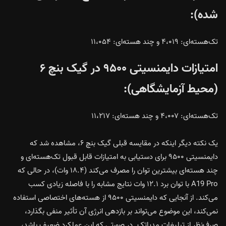
شده):
تک‌هسته‌ای: ۴،۰۱۹ و چند هسته‌ای: ۱۱،۰۵۴
امتیازات دایمنسیتی ۹۵۰۰ در گیک بنچ ۶
(محیط آزمایشگاهی):
تک‌هسته‌ای: ۴،۰۰۷ و چند هسته‌ای: ۱۱،۲۱۷
یک نکته دیگر اینکه در مقایسه قبلی گیک بنچ ۶، مشاهده شد که
دایمنسیتی ۹۵۰۰ برای دستیابی به امتیازات قابل قبول تک‌هسته‌ای و
چند هسته‌ای بیشترین توان را مصرف می‌کند (۱۸.۴ وات)، در حالی که
A19 Pro با توان برد ۱۲.۱ وات نتایج مشابه را با فاصله زیادی کسب
می‌کند. از آنجایی که دایمنسیتی ۹۵۰۰ از هسته‌های اختصاصی استفاده
نمی‌کند، این موضوع می‌تواند بر بازدهی انرژی آن تأثیر منفی بگذارد،
صرف‌نظر از تبلیغات مدیاتک. در صورتی که این عملکرد ضعیف باشد،