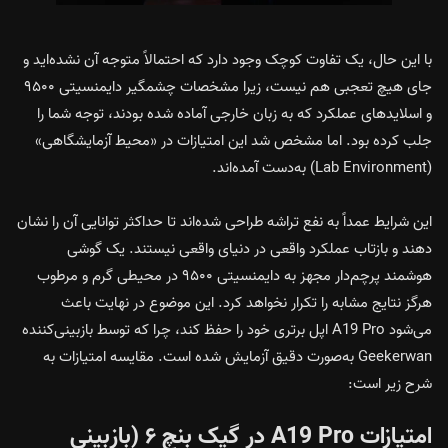
با این حال، یک تفاوت کوچک وجود دارد که احتمالاً متوجه آن نشده‌اید و
جای هیچ تعجبی هم نیست، زیرا مشخصات چشمگیر دایمنسیتی ۹۵۰۰
و اسلایدهای عملکرد که به زبان خارجی آماده شده بودند، توجه شما را
جلب کرده بود. اما مشخص شد این امتیازات در «محیط آزمایشگاهی»
(Lab Environment) به‌دست آمده‌اند.
این شرایط عمداً به نفع تراشه طراحی شده‌اند تا حداکثر توانایی آن را نشان
دهند و بازتاب عملکرد واقعی در دنیای واقعی نیستند. یک گوشی
هوشمند پرچم‌دار مجهز به دایمنسیتی ۹۵۰۰ در محیطی گرم و مرطوب
هرگز نتایج مشابه را تکرار نخواهد کرد. این موضوع در نهایت باعث
می‌شود A19 Pro اپل برتری خود را حفظ کند، چرا که توسط بازبینی‌کننده
Geekerwan به‌صورت دقیق آزمایش شده است. مقایسه امتیازات به
شرح زیر است:
امتیازات A19 Pro در گیک بنچ ۶ (بازبینی