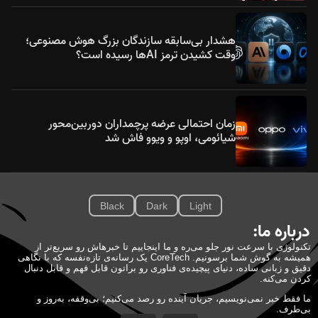
هشدار بی‌سابقه سازندگان بزرگ هوش مصنوعی؛
وقت کشیدن ترمز AIها رسیده است؟
زمان احتمالی عرضه پرچمداران دوربین‌محور
شیائومی، اوپو و ویوو فاش شد
Black
Dark
Light
درباره ما:
تکنولوژی با سرعت نور جلو می‌ره و ما اینجاییم تا خبرهاش رو سریع‌تر از
همیشه به گوش شما برسونیم. CoreTech یک رسانه‌ی تازه‌نفسه که با نگاهی
دقیق و زبانی ساده، دنیای پیچیده‌ی فناوری رو براتون قابل فهم و قابل دنبال
کردن می‌کنه.
ما فقط خبر نمی‌نویسیم، جریان آینده رو رصد می‌کنیم؛ بی‌وقفه، به‌روز و
بی‌طرف.