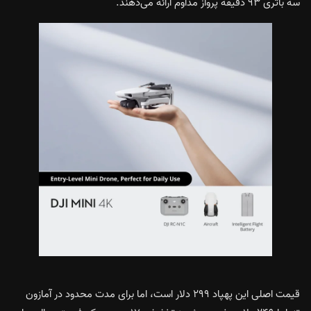
سه باتری ۹۳ دقیقه پرواز مداوم ارائه می‌دهند.
قیمت اصلی این پهپاد ۲۹۹ دلار است، اما برای مدت محدود در آمازون