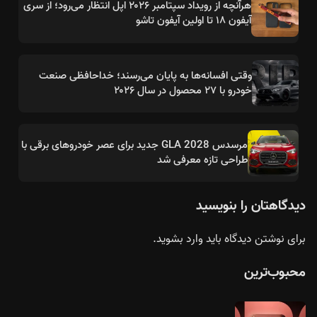
هرآنچه از رویداد سپتامبر ۲۰۲۶ اپل انتظار می‌رود؛ از سری
آیفون ۱۸ تا اولین آیفون تاشو
وقتی افسانه‌ها به پایان می‌رسند؛ خداحافظی صنعت
خودرو با ۲۷ محصول در سال ۲۰۲۶
مرسدس GLA 2028 جدید برای عصر خودروهای برقی با
طراحی تازه معرفی شد
دیدگاهتان را بنویسید
برای نوشتن دیدگاه باید
وارد بشوید
.
محبوب‌ترین