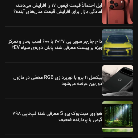
اپل احتمالاً قیمت آیفون ۱۷ را افزایش می‌دهد،
آمادگی بازار برای افزایش قیمت مدل‌های آینده؟
داج چارجر سوپر بی ۲۰۲۷ با ۶۰۰ اسب بخار و تمرکز
ویژه بر پیست معرفی شد، پایان دوره‌ی سیاه EV؟
پیکسل ۱۱ پرو با نورپردازی RGB مخفی در ماژول
دوربین عرضه می‌شود
هواوی میت‌بوک پرو S معرفی شد؛ لپ‌تاپی ۷۹۸
گرمی با پردازنده ضعیف