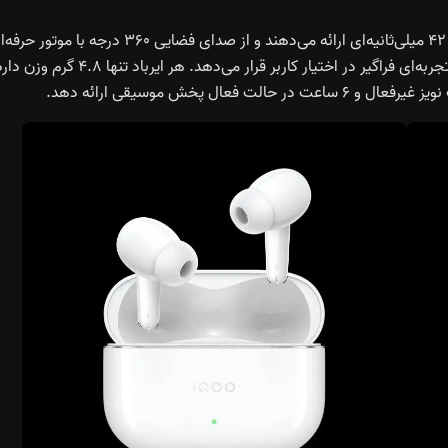
این ایربادها برای کاربری روان در بازی‌ها و تماشای ویدیو، تاخیر ۴۲ میلی‌ثانیه‌ای ارائه می‌دهند و از صدای فضایی ۳۶۰ درجه با مو
میدان صوتی بهره می‌برند که چهار حالت صوتی متفاوت را برای تجربه‌ای فراگیر در اختیار کاربر قرار می‌دهد. هر ایرباد ت