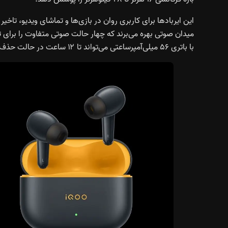
با باتری ۵۶ میلی‌آمپرساعتی می‌تواند تا ۱۲ ساعت در حالت حذف نویز غیرفعال و ۶ ساعت در حالت فعال پخش موسیقی ارائه دهد.