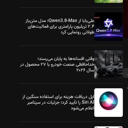
علی‌بابا از Qwen3.8-Max؛ مدل متن‌باز
۲.۴ تریلیون پارامتری برای فعالیت‌های
طولانی رونمایی کرد
وقتی افسانه‌ها به پایان می‌رسند؛
خداحافظی صنعت خودرو با ۲۷ محصول در
سال ۲۰۲۶
اپل دریافت هزینه برای استفاده سنگین از
Siri AI را تأیید کرد؛ جزئیات در سپتامبر
اعلام می‌شود