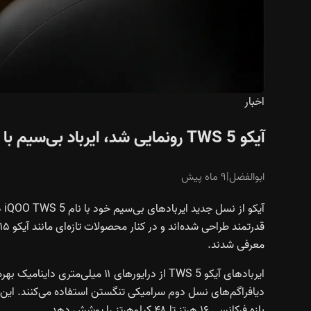
اخبار
آیکو TWS 5 رونمایی شد، ایرباد بی‌سیم با شارژدهی ۴۸ ساعته و درایور ۱۱ میلی‌متری
ابوالفضل
|
۹ ماه پیش
آی
قدرتمند طراحی شده‌اند و در کنار محصولات تازه‌ای مانند
آیکو ۱۵
معرفی شدند.
بازه فرکانسی ۱۶ هرتز تا ۴۸ کیلوهرتز را پوشش دهد.