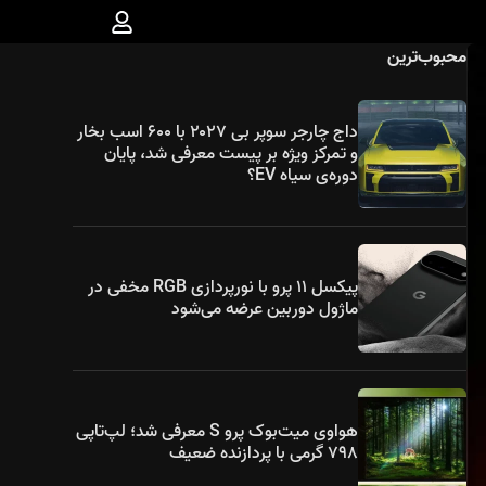
محبوب‌ترین
داج چارجر سوپر بی ۲۰۲۷ با ۶۰۰ اسب بخار
و تمرکز ویژه بر پیست معرفی شد، پایان
دوره‌ی سیاه EV؟
پیکسل ۱۱ پرو با نورپردازی RGB مخفی در
ماژول دوربین عرضه می‌شود
هواوی میت‌بوک پرو S معرفی شد؛ لپ‌تاپی
۷۹۸ گرمی با پردازنده ضعیف