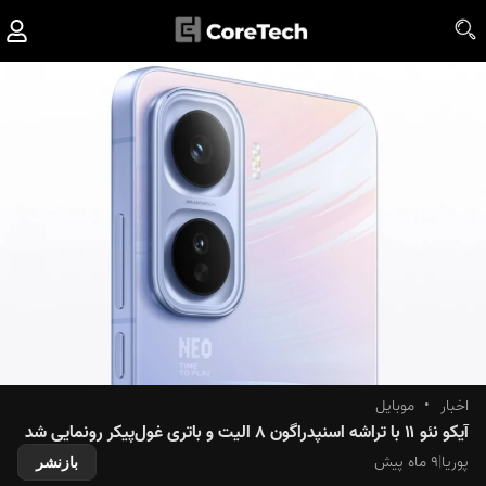
اخبار
•
موبایل
آیکو نئو ۱۱ با تراشه اسنپدراگون ۸ الیت و باتری غول‌پیکر رونمایی شد
پوریا
|
۹ ماه پیش
بازنشر