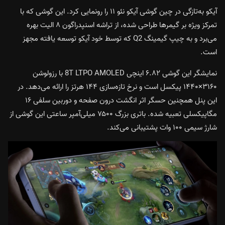
آیکو به‌تازگی در چین گوشی آیکو نئو ۱۱ را رونمایی کرد. این گوشی که با
تمرکز ویژه بر گیمرها طراحی شده، از تراشه اسنپدراگون ۸ الیت بهره
می‌برد و به چیپ گیمینگ Q2 که توسط خود آیکو توسعه یافته مجهز
است.
نمایشگر این گوشی ۶.۸۲ اینچی 8T LTPO AMOLED با رزولوشن
۳۱۶۰×۱۴۴۰ پیکسل است و نرخ تازه‌سازی ۱۴۴ هرتز را ارائه می‌دهد. در
این پنل همچنین حسگر اثر انگشت درون صفحه و دوربین سلفی ۱۶
مگاپیکسلی تعبیه شده. باتری بزرگ ۷۵۰۰ میلی‌آمپر ساعتی این گوشی از
شارژ سیمی ۱۰۰ وات پشتیبانی می‌کند.