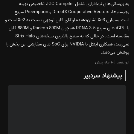
به‌روزرسانی‌های نرم‌افزاری شامل IGC Compiler، تخصیص بهینه
رجیسترها، DirectX Cooperative Vectors و Preemption سریع
است.معماری Xe3 نشان‌دهنده ارتقای قابل توجهی نسبت به Xe2 است و
با iGPU های سریع RDNA 3.5 همچون Radeon 890M و 880M قابل
مقایسه است. در حالی که به سطح بالاترین نسخه‌های Strix Halo
نمی‌رسد، همکاری اینتل با NVIDIA برای SoC های سفارشی این بخش را
پوشش می‌دهد.
ابوالفضل
|
۱۰ ماه پیش
پیشنهاد سردبیر