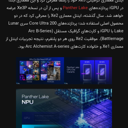
اینتل معماری گرافیکی Xe3 خود را رسما معرفی کرد و این معماری ابتدا
در iGPU پردازنده‌های
Lake
Panther
و پس از آن در نسخه Xe3P عرضه
خواهد شد. سال گذشته، اینتل معماری Xe2 را معرفی کرد که در دو
محصول اصلی استفاده شد؛ پردازنده‌های Core Ultra 200 سری Lunar
Lake با iGPU و کارت‌های گرافیک مستقل (Arc B-Series
Battlemage). موفقیت Xe2 روی هر دو پلتفرم، نتیجه تجربیات اینتل از
معماری Xe1 و خانواده کارت‌های Arc Alchemist A-series بود.