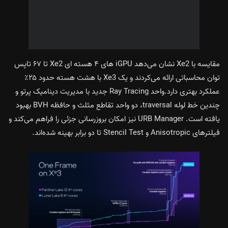
مقایسه با Xe2 نشان می‌دهد iGPU های ۴ هسته ای Xe2 تا ۶۷ تاپس
توان محاسباتی ارائه می‌کردند و یک Xe3 با هشت هسته حدود ۲۵٪
عملکرد بهتری دارد.واحد Ray Tracing جدید با مدیریت دینامیک پرتو و
چندین خط لوله traversal، دو واحد تقاطع مثلث و حافظه BVH بهبود
یافته است. URB Manager نیز امکان بروزرسانی جزئی را فراهم می‌کند و
فیلترهای Anisotropic و Stencil Test تا دو برابر بهینه شده‌اند.