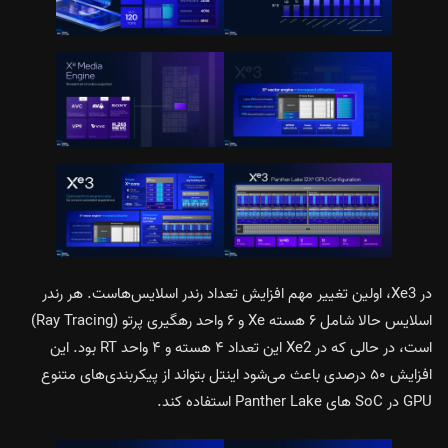
در Xe3، اولین تغییر مهم افزایش تعداد رندر اسلایس‌هاست. هر رندر
اسلایس حالا شامل ۶ هسته Xe و ۶ واحد رهگیری پرتو (Ray Tracing)
است، در حالی که در Xe2 این تعداد ۴ هسته و ۴ واحد RT بود. این
افزایش ۵۰ درصدی باعث می‌شود اینتل بتواند از پیکربندی‌های متنوع
GPU در SoC های Panther Lake استفاده کند.