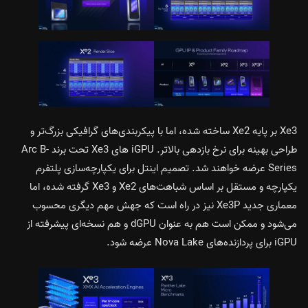
Xe3 بر پایه Xe2 ساخته شده، اما با پیکربندی‌های گرافیکی بزرگ‌تر و
طراحی بهینه برای نرخ بازدهی بالاتر. iGPU های Xe3 تحت برند Arc B-
Series عرضه خواهند شد. تصمیم اینتل برای یکپارچه‌سازی پلتفرم
یکپارچه و مستقل بر اساس شباهت‌های Xe2 و Xe3 گرفته شده، اما
معماری جدید Xe3P نیز در راه است که جهش مهم دیگری محسوب
می‌شود و ممکن است هم به عنوان dGPU و هم نسخه‌ای پیشرفته از
iGPU برای پردازنده‌های Nova Lake عرضه شود.