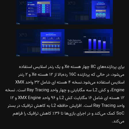
برای پردازنده‌های 8C چهار هسته Xe و یک رندر اسلایس استفاده
می‌شود، در حالی که پردازنده 16C رده‌بالا از ۱۲ هسته Xe و ۲ رندر
اسلایس استفاده می‌شود.نسخه ۴ هسته ای شامل ۳۲ واحد XMX
Engine، و کش L2 سه مگابایتی و چهار واحد Ray Tracing است. نسخه
۱۲ هسته ای شامل ۱۶ مگابایت کش L2 و ۹۶ واحد XMX Engine و ۱۲
واحد Ray Tracing است. افزایش حافظه L2 به کاهش ترافیک در بستر
SoC کمک می‌کند و در اجرای بازی‌ها تا ۳۶٪ کاهش ترافیک را فراهم
می‌کند.