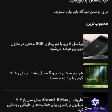
دیدگاهتان را بنویسید
برای نوشتن دیدگاه باید
وارد بشوید
.
محبوب‌ترین
پیکسل ۱۱ پرو با نورپردازی RGB مخفی در ماژول
دوربین عرضه می‌شود
هواوی میت‌بوک پرو S معرفی شد؛ لپ‌تاپی ۷۹۸
گرمی با پردازنده ضعیف
علی‌بابا از Qwen3.8-Max؛ مدل متن‌باز ۲.۴
تریلیون پارامتری برای فعالیت‌های طولانی رونمایی
کرد