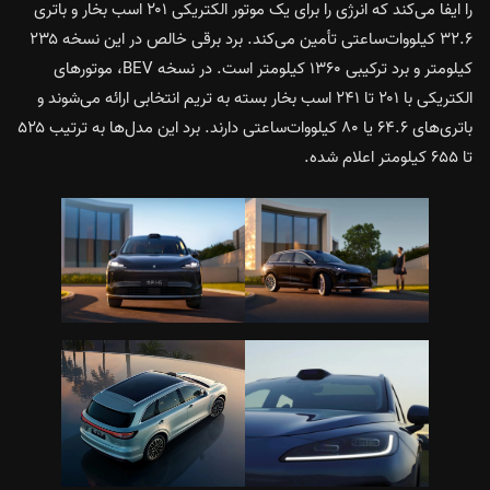
را ایفا می‌کند که انرژی را برای یک موتور الکتریکی ۲۰۱ اسب بخار و باتری
۳۲.۶ کیلووات‌ساعتی تأمین می‌کند. برد برقی خالص در این نسخه ۲۳۵
کیلومتر و برد ترکیبی ۱۳۶۰ کیلومتر است. در نسخه BEV، موتورهای
الکتریکی با ۲۰۱ تا ۲۴۱ اسب بخار بسته به تریم انتخابی ارائه می‌شوند و
باتری‌های ۶۴.۶ یا ۸۰ کیلووات‌ساعتی دارند. برد این مدل‌ها به ترتیب ۵۲۵
تا ۶۵۵ کیلومتر اعلام شده.