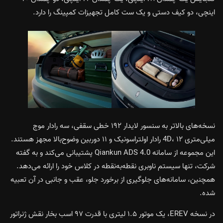
اینچی، دو کیف دستی و یک ست کامل تجهیزات کمپینگ را دارد.
نسخه‌های بالاتر به سنسور لایدار ۱۹۲ خطی سقفی، سه رادار موج
میلی‌متری 4D، ۱۲ رادار اولتراسونیک و ۱۱ دوربین وضوح‌بالا مجهز هستند.
این مجموعه از سامانه Qiankun ADS 4.0 پشتیبانی می‌کند و به گفته
شرکت، تنها سیستم ناوبری نقطه‌به‌نقطه در کلاس خود را ارائه می‌دهد.
همچنین، سامانه‌های جلوگیری از برخورد جلو، عقب و جانبی در آن تعبیه
شده.
در نسخه EREV، یک موتور ۱.۵ لیتری با قدرت ۹۷ اسب بخار نقش ژنراتور