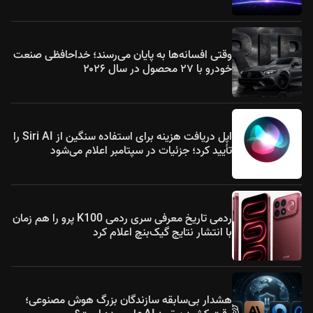
وقتی افسانه‌ها به پایان می‌رسند؛ خداحافظی صنعت
خودرو با ۲۷ محصول در سال ۲۰۲۶
اپل دریافت هزینه برای استفاده سنگین از Siri AI را
تأیید کرد؛ جزئیات در سپتامبر اعلام می‌شود
ردمی تاریخ معرفی سری ردمی K100 پرو را هم زمان
با انتشار نتایج گیک‌بنچ اعلام کرد
هشدار بی‌سابقه سازندگان بزرگ هوش مصنوعی؛