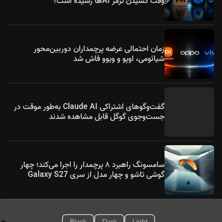
وقت کشیدن ترمز AIها رسیده است؟
زمان احتمالی عرضه پرچمداران دوربین‌محور
شیائومی، اوپو و ویوو فاش شد
گفت‌وگوهای اشتراکی Claude AI به‌طور موقت در
جست‌وجوی گوگل قابل مشاهده شدند
سامسونگ راهبرد ۸ پرچمدار را اجرا می‌کند؛ چهار
گوشی تاشو و چهار مدل از سری Galaxy S27
Black
Dark
Light