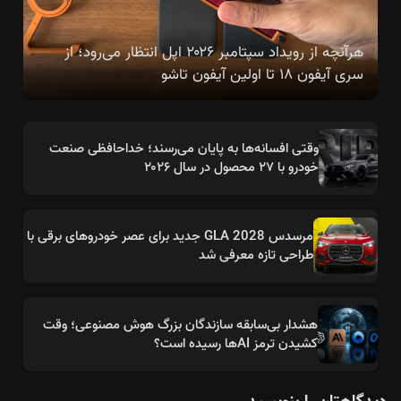
هرآنچه از رویداد سپتامبر ۲۰۲۶ اپل انتظار می‌رود؛ از
سری آیفون ۱۸ تا اولین آیفون تاشو
وقتی افسانه‌ها به پایان می‌رسند؛ خداحافظی صنعت
خودرو با ۲۷ محصول در سال ۲۰۲۶
مرسدس GLA 2028 جدید برای عصر خودروهای برقی با
طراحی تازه معرفی شد
هشدار بی‌سابقه سازندگان بزرگ هوش مصنوعی؛ وقت
کشیدن ترمز AIها رسیده است؟