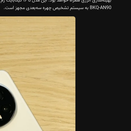
BKQ-AN90 به سیستم تشخیص چهره سه‌بعدی مجهز است.