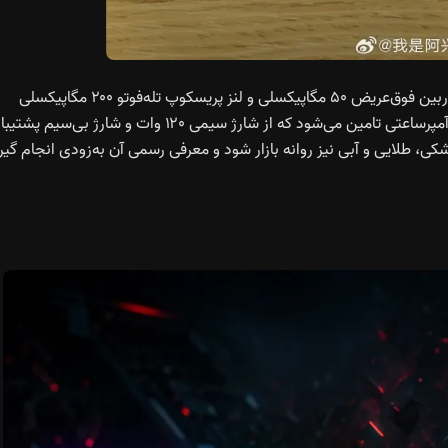
در بخش دوربین‌ها شامل یک سنسور اصلی ۵۰ مگاپیکسلی، دوربین فوق‌عریض ۵۰ مگاپیکسلی و لنز پریسکوپ تله‌فوتو ۲۰۰ مگاپیکسلی
خواهد بود. انرژی دستگاه توسط یک باتری پرظرفیت ۷۰۰۰ میلی‌آمپرساعتی تامین می‌شود که از شارژ سیمی ۱۲۰ وات و شارژ بی‌سی
شکی، طلایی و آبی نیز روانه بازار شود و معرفی رسمی آن به‌زودی انجام گیر