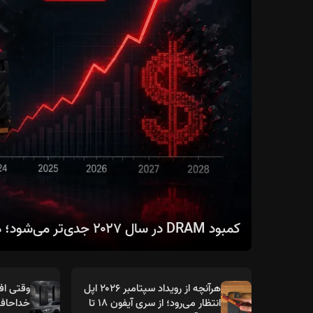
کمبود DRAM در سال ۲۰۲۷ جدی‌تر می‌شود؛ هوش مصنوعی بازار حافظه را دگرگون می‌کند
هرآنچه از رویداد سپتامبر ۲۰۲۶ اپل
وقتی افس
انتظار می‌رود؛ از سری آیفون ۱۸ تا