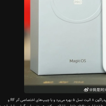
ون ۸ الیت نسل ۵
بهره می‌برد و با چیپ‌های اختصاصی آنر RF و