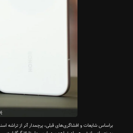
براساس شایعات و افشاگری‌های قبلی، پرچمدار آنر از تراشه
اسنپدراگ