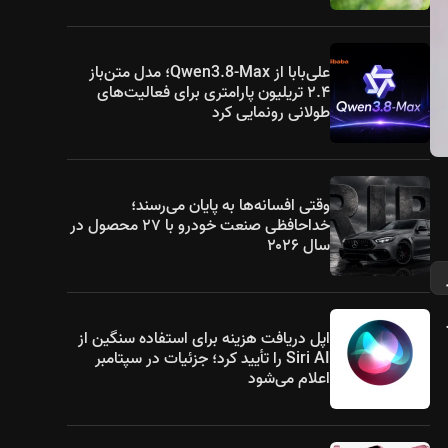
علی‌بابا از Qwen3.8-Max؛ مدل متن‌باز
۲.۴ تریلیون پارامتری برای فعالیت‌های
طولانی رونمایی کرد
وقتی افسانه‌ها به پایان می‌رسند؛
خداحافظی صنعت خودرو با ۲۷ محصول در
سال ۲۰۲۶
اپل دریافت هزینه برای استفاده سنگین از
Siri AI را تأیید کرد؛ جزئیات در سپتامبر
اعلام می‌شود