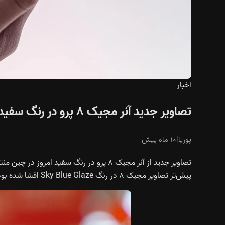
اخبار
تصاویر جدید آنر مجیک ۸ پرو در رنگ سفید قبل از رونمایی رسمی فاش شد
پوریا
|
۱۰ ماه پیش
تصاویر جدید از
آنر مجیک ۸ پرو
در رنگ سفید امروز در چین منت
پیش‌تر تصاویر
مجیک ۸
در رنگ Sky Blue Glaze افشا شده بود و اکنون هر دو مدل در تصاویر زنده قبل از معرفی رسمی به فاش شدند.