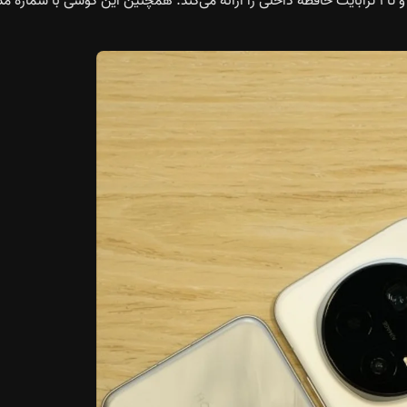
بهینه‌سازی انرژی همراه خواهد بود. این مدل تا ۱۶ گیگابایت رم و تا ۱ ترابایت حافظه داخلی را ارائه می‌کند. همچنين این گوشی با شماره