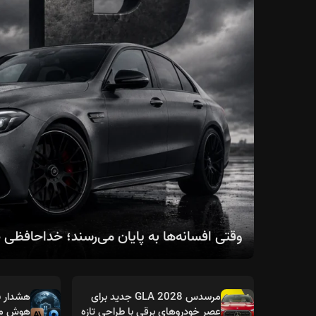
وقتی افسانه‌ها به پایان می‌رسند؛ خداحافظی صنعت خودرو با 
مرسدس GLA 2028 جدید برای
هشدار ب
عصر خودروهای برقی با طراحی تازه
هوش مص