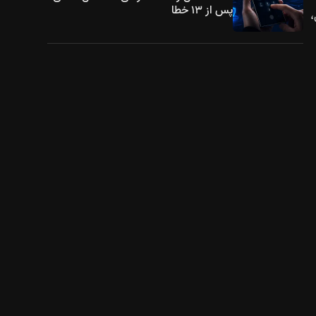
پس از ۱۳ خطا
به نویز ۸۰ دسی‌بل،