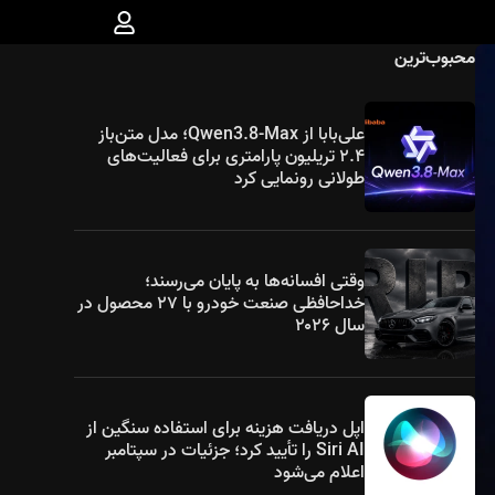
محبوب‌ترین
علی‌بابا از Qwen3.8-Max؛ مدل متن‌باز
۲.۴ تریلیون پارامتری برای فعالیت‌های
طولانی رونمایی کرد
وقتی افسانه‌ها به پایان می‌رسند؛
خداحافظی صنعت خودرو با ۲۷ محصول در
سال ۲۰۲۶
اپل دریافت هزینه برای استفاده سنگین از
Siri AI را تأیید کرد؛ جزئیات در سپتامبر
اعلام می‌شود