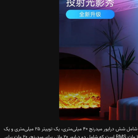
محصول جدید هارمن کاردن به سیستم سه‌راهه مجهز است که شامل شش درایور میدرنج ۴۰ میلی‌متری، یک توییتر ۲۵ میلی‌متری و یک
ساب‌ووفر ۱۴۳ میلی‌متری می‌شود. توان خروجی کلی دستگاه ۱۶۰ وات RMS است که شامل دو درایور ۲۰ واتی برای میدرنج، ۲۰ وات برای