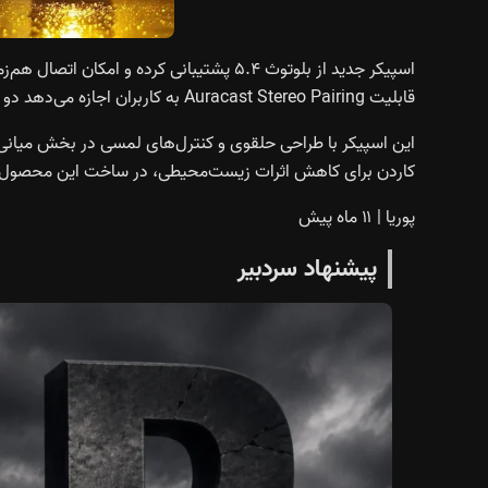
اسپیکر جدید از بلوتوث ۵.۴ پشتیبانی کرده و 
قابلیت Auracast Stereo Pairing به کاربران اجازه می‌دهد دو دستگاه را برای پخش استریوی واقعی به‌صورت بی‌سیم جفت‌سازی کنند.
کاردن برای کاهش اثرات زیست‌محیطی، در ساخت این محصول از مواد بازیافتی و بسته‌بندی FSC
پوریا
|
۱۱ ماه پیش
پیشنهاد سردبیر