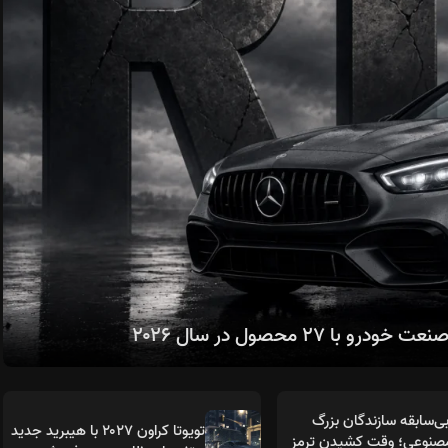
۲۷ محصول در سال ۲۰۲۶
ی‌سابقه سازندگان بزرگ
تویوتا کراون ۲۰۲۷ با هیبرید جدید
نوعی؛ وقت کشیدن ترمز