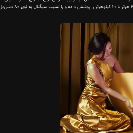
توییتر و ۱۰۰ وات برای باس می‌شود. این اسپیکر بازه فرکانسی ۴۵ هرتز تا ۲۰ کیلوهرتز را پوشش داده و با نسبت سیگنال 