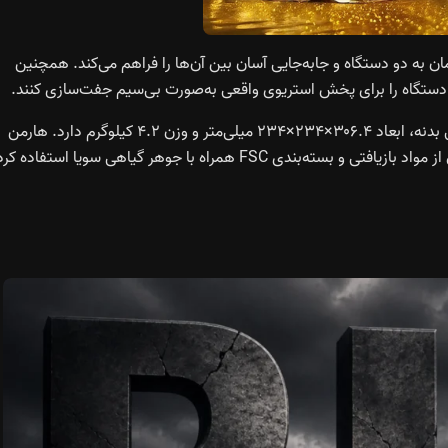
امکان اتصال هم‌زمان به دو دستگاه و جابه‌جایی آسان بین آن‌ها را فراهم می‌کند. همچنین
این اسپیکر با طراحی حلقوی و کنترل‌های لمسی در بخش میانی بدنه، ابعاد ۳۰۶.۴×۲۳۴×۲۳۴ میلی‌متر و وزن ۴.۲ کیلوگرم دارد. هارمن
 همراه با جوهر گیاهی سویا استفاده کرده.