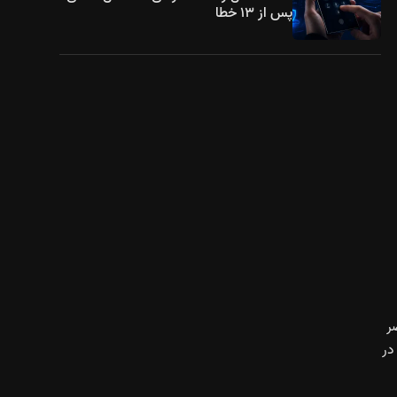
پس از ۱۳ خطا
حاضر
 بخش تک هسته‌ای به حساب می‌آید. طبق نتایج جدید گیک‌بنچ، این تراشه موفق به ثبت امتیاز ۴۰۱۹ در تست تک‌هسته‌ای و ۱۱۱۵۴ در