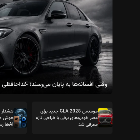
وقتی افسانه‌ها به پایان می‌رسند؛ خداحافظی صنعت خودرو با 
مرسدس GLA 2028 جدید برای
هشدار ب
عصر خودروهای برقی با طراحی تازه
هوش مص
معرفی شد
AIها رسیده است؟