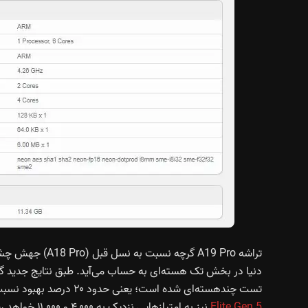
تست چند‌هسته‌ای شده است؛ یعنی حدود ۲۰ درصد بهبود نسبت به A18 Pro. در همین حال، یک افشاگر مدعی است
5
Elite Gen
نیز به امتیاز