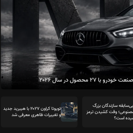
۲۷ محصول در سال ۲۰۲۶
ی‌سابقه سازندگان بزرگ
تویوتا کراون ۲۰۲۷ با هیبرید جدید
نوعی؛ وقت کشیدن ترمز
و تغییرات ظاهری معرفی شد