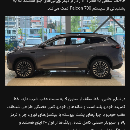
LiDAR سقفی به همراه ۱۲ رادار از دیگر ویژگی‌های جلو هستند که به
پشتیبانی از سیستم Falcon 700 کمک می‌کند.
در نمای جانبی، خط سقف از ستون B به سمت عقب شیب دارد، خط
کمربند خودرو بلند است و شانه‌های خودرو کمی عضلانی طراحی شده‌اند.
عقب خودرو با چراغ‌های پشت پیوسته با پیکسل‌های نوری، چراغ ترمز
بالا و اسپویلر سقفی کامل شده. رینگ‌ها از نوع ۲۰ اینچ هستند و