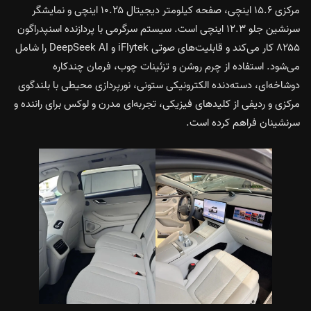
مرکزی ۱۵.۶ اینچی، صفحه کیلومتر دیجیتال ۱۰.۲۵ اینچی و نمایشگر
سرنشین جلو ۱۲.۳ اینچی است. سیستم سرگرمی با پردازنده اسنپدراگون
۸۲۵۵ کار می‌کند و قابلیت‌های صوتی iFlytek و DeepSeek AI را شامل
می‌شود. استفاده از چرم روشن و تزئینات چوب، فرمان چندکاره
دوشاخه‌ای، دسته‌دنده الکترونیکی ستونی، نورپردازی محیطی با بلندگوی
مرکزی و ردیفی از کلیدهای فیزیکی، تجربه‌ای مدرن و لوکس برای راننده و
سرنشینان فراهم کرده است.