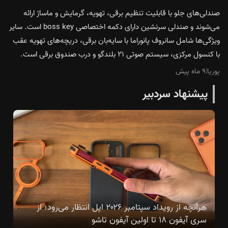
صندلی‌های جلو با قابلیت تنظیم برقی، تهویه، گرمایش و ماساژ ارائه
می‌شوند و صندلی سرنشین دارای دکمه اختصاصی boss key است. سایر
ویژگی‌ها شامل سانروف پانوراما با سایه‌بان برقی، دریچه‌های تهویه عقب
با کنسول مرکزی، سیستم صوتی ۲۱ بلندگو و درب صندوق برقی است.
پوریا
|
۹ ماه پیش
پیشنهاد سردبیر
هرآنچه از رویداد سپتامبر ۲۰۲۶ اپل انتظار می‌رود؛ از
سری آیفون ۱۸ تا اولین آیفون تاشو