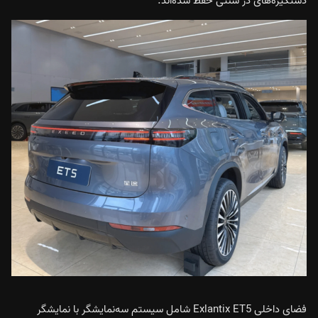
دستگیره‌های در سنتی حفظ شده‌اند.
فضای داخلی Exlantix ET5 شامل سیستم سه‌نمایشگر با نمایشگر