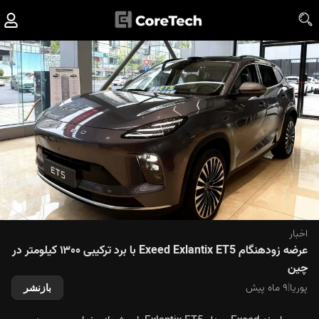
اخبار
عرضه زودهنگام Exeed Exlantix ET5 با برد ترکیبی ۱۳۰۰ کیلومتر در
چین
پوریا
|
۹ ماه پیش
بازنشر