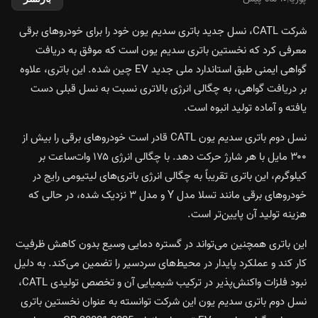
شرکت CATL، نسل جدید باتری سدیم یون خود را برای خودروهای برقی
معرفی کرد که نخستین باتری سدیم یون است که موفق به دریافت
گواهی ایمنی طبق استاندارد ملی جدید EV چین شده. این باتری، علاوه
بر دریافت گواهی، به چگالی انرژی بالاتری نسبت به نسل قبلی دست
یافته و آماده تولید انبوه است.
نسل دوم باتری سدیم یون CATL قادر است خودروهای برقی را بیش از
۳۰۰ مایل با هر شارژ حرکت دهد. با چگالی انرژی ۱۷۵ وات‌ساعت بر
کیلوگرم، این باتری تقریباً به چگالی انرژی باتری‌های لیتیومی رایج در
خودروهای برقی مانند تسلا مدل Y و مدل ۳ نزدیک شده، در حالی که
هزینه تولید آن پایین‌تر است.
این باتری همچنین می‌تواند در گستره دمایی وسیع بدون کاهش ظرفیت
کار کند و عملکرد پایدار در محیط‌های سردسیر را تضمین می‌کند. به دلیل
نبود فلزات واکنش‌پذیر در ترکیب شیمیایی آن و تخصص تولیدی CATL،
نسل دوم باتری سدیم یون این شرکت توانسته به عنوان نخستین باتری