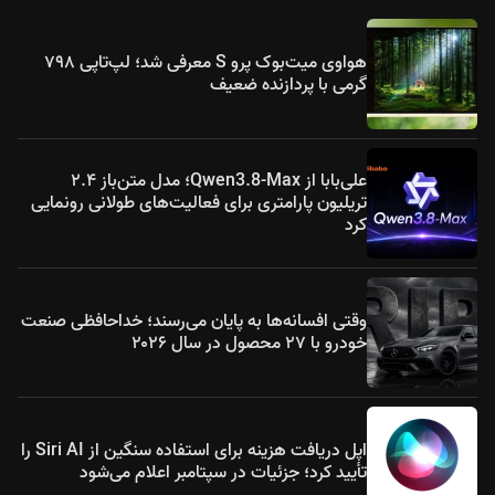
هواوی میت‌بوک پرو S معرفی شد؛ لپ‌تاپی ۷۹۸
گرمی با پردازنده ضعیف
علی‌بابا از Qwen3.8-Max؛ مدل متن‌باز ۲.۴
تریلیون پارامتری برای فعالیت‌های طولانی رونمایی
کرد
وقتی افسانه‌ها به پایان می‌رسند؛ خداحافظی صنعت
خودرو با ۲۷ محصول در سال ۲۰۲۶
اپل دریافت هزینه برای استفاده سنگین از Siri AI را
تأیید کرد؛ جزئیات در سپتامبر اعلام می‌شود