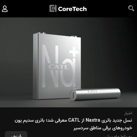
اخبار
نسل جدید باتری Naxtra از CATL معرفی شد؛ باتری سدیم یون
خودروهای برقی مناطق سردسیر
پوریا
|
۱۰ ماه پیش
بازنشر