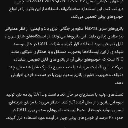
در جهان، گواهی ایمنی EV تحت استاندارد GB 38031 2025 چین را
دریافت کند. این استاندارد سخت‌گیرانه، استفاده از این باتری را در انواع
خودروهای برقی تضمین می‌کند.
باتری‌های سری Naxtra علاوه بر چگالی انرژی بالا و ایمنی، از نظر عملیاتی
نیز مزایای زیادی دارند. این باتری‌ها می‌توانند در ایستگاه‌های شارژ سریع و
قابل تعویض مورد استفاده قرار گیرند و شرکت CATL در حال توسعه
شبکه‌ای از این ایستگاه‌ها به‌صورت مستقل و با همکاری شرکایی مانند
NIO است که خودروهای برقی آن از باتری‌های قابل تعویض استفاده
می‌کنند. این قابلیت می‌تواند با نصب سریع یک پک شارژ شده طی چند
دقیقه، محبوبیت فناوری باتری سدیم یون را در صنعت خودرو افزایش
دهد.
تست‌های اولیه با مشتریان در حال انجام است و CATL برنامه دارد تولید
انبوه این باتری را از سال آینده آغاز کند. انتظار می‌رود با مزایای هزینه‌ای،
ایمنی و تولید دوستدار محیط زیست، باتری‌های سدیم یون CATL در
حدود ۴۰ درصد از خودروهای برقی چین در آینده مورد استفاده قرار گیرند.