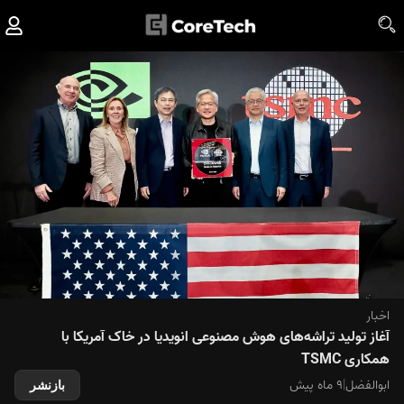
اخبار
آغاز تولید تراشه‌های هوش مصنوعی انویدیا در خاک آمریکا با
همکاری TSMC
ابوالفضل
|
۹ ماه پیش
بازنشر