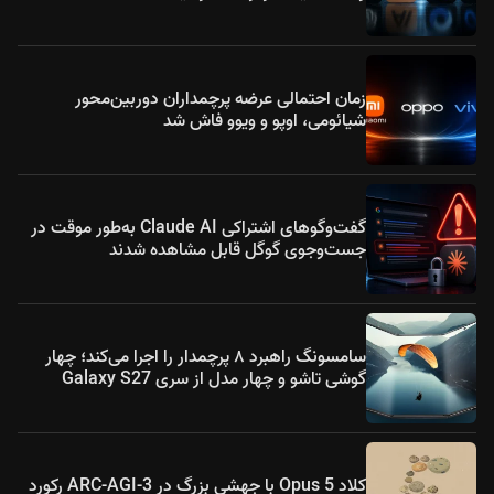
زمان احتمالی عرضه پرچمداران دوربین‌محور
شیائومی، اوپو و ویوو فاش شد
گفت‌وگوهای اشتراکی Claude AI به‌طور موقت در
جست‌وجوی گوگل قابل مشاهده شدند
سامسونگ راهبرد ۸ پرچمدار را اجرا می‌کند؛ چهار
گوشی تاشو و چهار مدل از سری Galaxy S27
کلاد Opus 5 با جهشی بزرگ در ARC-AGI-3 رکورد