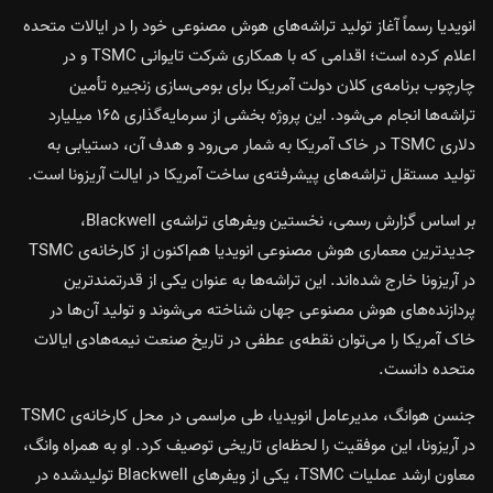
انویدیا رسماً آغاز تولید تراشه‌های هوش مصنوعی خود را در ایالات متحده
اعلام کرده است؛ اقدامی که با همکاری شرکت تایوانی TSMC و در
چارچوب برنامه‌ی کلان دولت آمریکا برای بومی‌سازی زنجیره تأمین
تراشه‌ها انجام می‌شود. این پروژه بخشی از سرمایه‌گذاری ۱۶۵ میلیارد
دلاری TSMC در خاک آمریکا به شمار می‌رود و هدف آن، دستیابی به
تولید مستقل تراشه‌های پیشرفته‌ی ساخت آمریکا در ایالت آریزونا است.
بر اساس گزارش رسمی، نخستین ویفرهای تراشه‌ی Blackwell،
جدیدترین معماری هوش مصنوعی انویدیا هم‌اکنون از کارخانه‌ی TSMC
در آریزونا خارج شده‌اند. این تراشه‌ها به عنوان یکی از قدرتمندترین
پردازنده‌های هوش مصنوعی جهان شناخته می‌شوند و تولید آن‌ها در
خاک آمریکا را می‌توان نقطه‌ی عطفی در تاریخ صنعت نیمه‌هادی ایالات
متحده دانست.
جنسن هوانگ، مدیرعامل انویدیا، طی مراسمی در محل کارخانه‌ی TSMC
در آریزونا، این موفقیت را لحظه‌ای تاریخی توصیف کرد. او به همراه وانگ،
معاون ارشد عملیات TSMC، یکی از ویفرهای Blackwell تولیدشده در