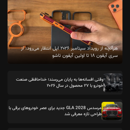
هرآنچه از رویداد سپتامبر ۲۰۲۶ اپل انتظار می‌رود؛ از
سری آیفون ۱۸ تا اولین آیفون تاشو
وقتی افسانه‌ها به پایان می‌رسند؛ خداحافظی صنعت
خودرو با ۲۷ محصول در سال ۲۰۲۶
مرسدس GLA 2028 جدید برای عصر خودروهای برقی با
طراحی تازه معرفی شد