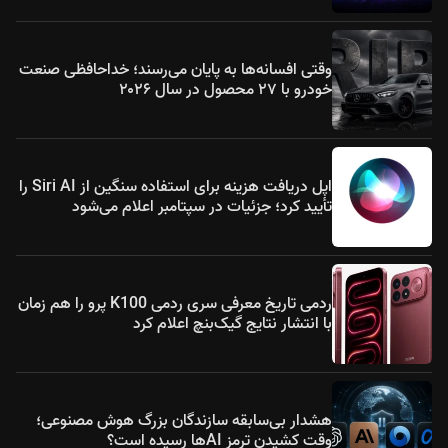
وقتی افسانه‌ها به پایان می‌رسند؛ خداحافظی صنعت
خودرو با ۲۷ محصول در سال ۲۰۲۶
اپل دریافت هزینه برای استفاده سنگین از Siri AI را
تأیید کرد؛ جزئیات در سپتامبر اعلام می‌شود
ردمی تاریخ معرفی سری ردمی K100 پرو را هم زمان
با انتشار نتایج گیک‌بنچ اعلام کرد
هشدار بی‌سابقه سازندگان بزرگ هوش مصنوعی؛
وقت کشیدن ترمز AIها رسیده است؟