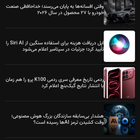
وقتی افسانه‌ها به پایان می‌رسند؛ خداحافظی صنعت
خودرو با ۲۷ محصول در سال ۲۰۲۶
اپل دریافت هزینه برای استفاده سنگین از Siri AI را
تأیید کرد؛ جزئیات در سپتامبر اعلام می‌شود
ردمی تاریخ معرفی سری ردمی K100 پرو را هم زمان
با انتشار نتایج گیک‌بنچ اعلام کرد
هشدار بی‌سابقه سازندگان بزرگ هوش مصنوعی؛
وقت کشیدن ترمز AIها رسیده است؟