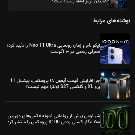
کشیدن ترمز AIها رسیده است؟
نوشته‌های مرتبط
آیکو نام و زمان رونمایی Neo 11 Ultra را تأیید کرد؛
معرفی رسمی در ۱۰ آگوست
چرا افزایش قیمت آیفون ۱۸ پرومکس، پیکسل 11
پرو XL و گلکسی S27 اولترا مهم نیست؟
شیائومی پیش از رونمایی نمونه عکس‌های دوربین
۲۰۰ مگاپیکسلی ردمی K100 پرومکس را منتشر کرد