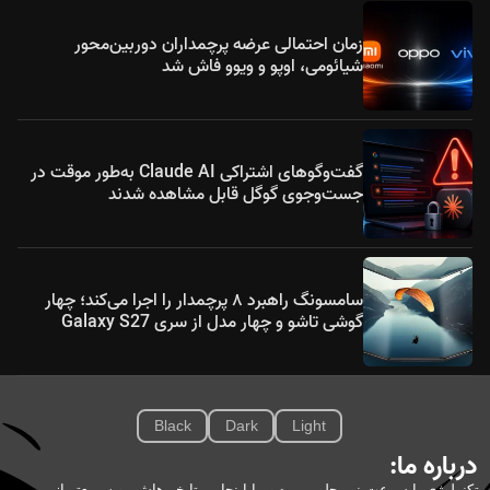
زمان احتمالی عرضه پرچمداران دوربین‌محور
شیائومی، اوپو و ویوو فاش شد
گفت‌وگوهای اشتراکی Claude AI به‌طور موقت در
جست‌وجوی گوگل قابل مشاهده شدند
سامسونگ راهبرد ۸ پرچمدار را اجرا می‌کند؛ چهار
گوشی تاشو و چهار مدل از سری Galaxy S27
Black
Dark
Light
درباره ما:
تکنولوژی با سرعت نور جلو می‌ره و ما اینجاییم تا خبرهاش رو سریع‌تر از