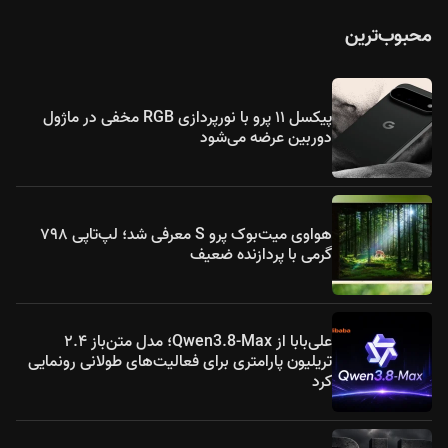
محبوب‌ترین
پیکسل ۱۱ پرو با نورپردازی RGB مخفی در ماژول
دوربین عرضه می‌شود
هواوی میت‌بوک پرو S معرفی شد؛ لپ‌تاپی ۷۹۸
گرمی با پردازنده ضعیف
علی‌بابا از Qwen3.8-Max؛ مدل متن‌باز ۲.۴
تریلیون پارامتری برای فعالیت‌های طولانی رونمایی
کرد