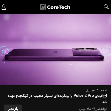
اخبار
•
موبایل
اچ‌ام‌دی Pulse 2 Pro با پردازنده‌‌ای بسیار عجیب در گیک‌بنچ دیده
شد
ابوالفضل
|
۷ ماه پیش
بازنشر