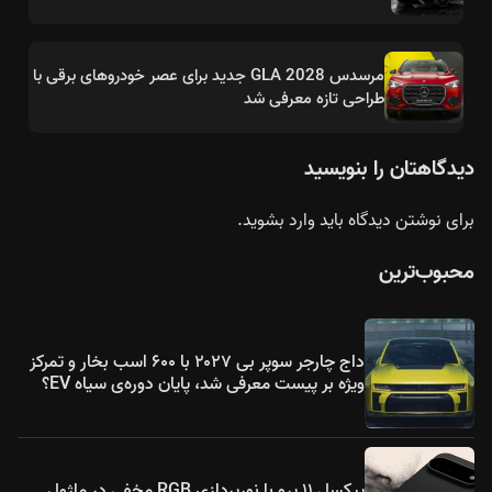
مرسدس GLA 2028 جدید برای عصر خودروهای برقی با
طراحی تازه معرفی شد
دیدگاهتان را بنویسید
برای نوشتن دیدگاه باید
وارد بشوید
.
محبوب‌ترین
داج چارجر سوپر بی ۲۰۲۷ با ۶۰۰ اسب بخار و تمرکز
ویژه بر پیست معرفی شد، پایان دوره‌ی سیاه EV؟
پیکسل ۱۱ پرو با نورپردازی RGB مخفی در ماژول