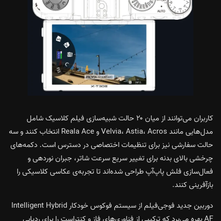
کاربران می‌توانند از میان ۲۰ حالت شبیه‌سازی فیلم کلاسیک شامل
مدل‌هایی مانند Velvia، Astia، Acros و Reala Ace انتخاب کنند و سه
حالت سفارشی نیز برای تنظیمات اختصاصی در دسترس است. دکمه‌های
چرخشی بالای بدنه برای تغییر سریع سرعت شاتر، جبران نوردهی و
فعال‌سازی فلش پاپ‌آپ طراحی شده‌اند تا تجربه‌ی عکاسی کلاسیکی را
بازآفرینی کنند.
دوربین جدید فوجی‌فیلم از سیستم فوکوس خودکار Intelligent Hybrid
AF بهره می‌برد که ترکیبی از فناوری‌های فاز و کنتراست را برای ردیابی