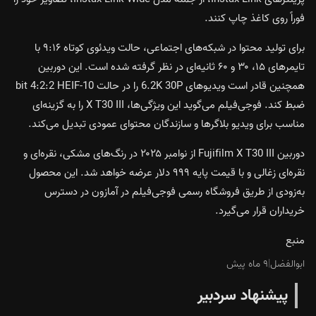
فوراً روی کاغذ چاپ کنند.
برای تولید محتوا در شبکه‌های اجتماعی، حالت ویدئوی کوتاه ۹:۱۶ با
تایمرهای ۱۵، ۳۰ و ۶۰ ثانیه‌ای در نظر گرفته شده است. این دوربین
همچنین قادر است ویدیوهای 6.2K 30P را در حالت 10-bit 4:2:2 HEIF
ضبط کند. فوجی‌فیلم می‌گوید این ویژگی‌ها، X T30 III را به گزینه‌ای
مناسب برای ویدیو بلاگرها و سازندگان محتوای عمودی تبدیل می‌کند.
دوربین Fujifilm X T30 III از نوامبر ۲۰۲۵ در رنگ‌های مشکی، نقره‌ای و
نقره‌ای زغالی و با قیمت پایه ۹۹۹ دلار عرضه خواهد شد. این محصول
به‌زودی از طریق فروشگاه رسمی فوجی‌فیلم در آمازون در دسترس
خریداران قرار می‌گیرد.
منبع
ابوالفضل
|
۹ ماه پیش
پیشنهاد سردبیر