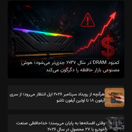
کمبود DRAM در سال ۲۰۲۷ جدی‌تر می‌شود؛ هوش
مصنوعی بازار حافظه را دگرگون می‌کند
هرآنچه از رویداد سپتامبر ۲۰۲۶ اپل انتظار می‌رود؛ از سری
آیفون ۱۸ تا اولین آیفون تاشو
وقتی افسانه‌ها به پایان می‌رسند؛ خداحافظی صنعت
خودرو با ۲۷ محصول در سال ۲۰۲۶