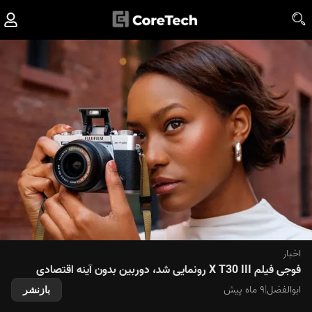
اخبار
فوجی فیلم X T30 III رونمایی شد، دوربین بدون آینه اقتصادی
ابوالفضل
|
۹ ماه پیش
بازنشر